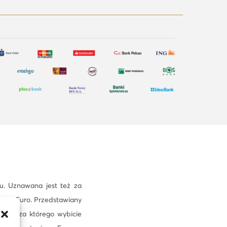
u. Uznawana jest też za
cie Euro. Przedstawiany
iej, za którego wybicie