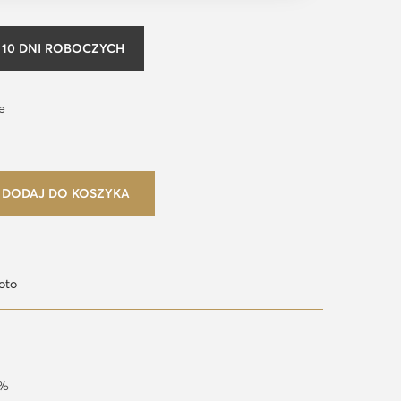
10 DNI ROBOCZYCH
e
DODAJ DO KOSZYKA
oto
4%