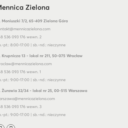
ennica Zielona
. Moniuszki 7/2, 65-409 Zielona Góra
ontakt@mennicazielona.com
8 536 093 176 wewn. 2
.-pt.: 8:00-17:00 | sb.-nd.: nieczynne
. Krupnicza 13 - lokal nr 211, 50-075 Wrocław
roclaw@mennicazielona.com
8 536 093 176 wewn. 1
.-pt.: 9:00-17:00 | sb.-nd.: nieczynne
. Żurawia 32/34 - lokal nr 25, 00-515 Warszawa
arszawa@mennicazielona.com
8 536 093 176 wewn. 3
.-pt.: 9:00-17:00 | sb.-nd.: nieczynne