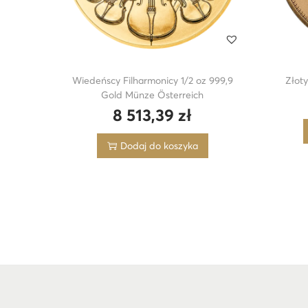
Wiedeńscy Filharmonicy 1/2 oz 999,9
Złoty
Gold Münze Österreich
8 513,39
zł
Dodaj do koszyka