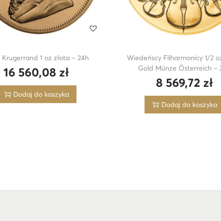
 Krugerrand 1 oz złota – 24h
Wiedeńscy Filharmonicy 1/2 o
Gold Münze Österreich – 
16 560,08
zł
8 569,72
zł
Dodaj do koszyka
Dodaj do koszyka