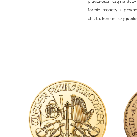
przyszłości liczą na duż
formie monety z pewno
chrztu, komunii czy jubile