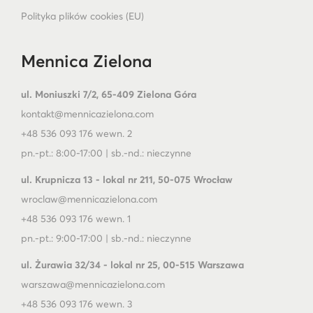
Polityka plików cookies (EU)
Mennica Zielona
ul. Moniuszki 7/2, 65-409 Zielona Góra
kontakt@mennicazielona.com
+48 536 093 176 wewn. 2
pn.-pt.: 8:00-17:00 | sb.-nd.: nieczynne
ul. Krupnicza 13 - lokal nr 211, 50-075 Wrocław
wroclaw@mennicazielona.com
+48 536 093 176 wewn. 1
pn.-pt.: 9:00-17:00 | sb.-nd.: nieczynne
ul. Żurawia 32/34 - lokal nr 25, 00-515 Warszawa
warszawa@mennicazielona.com
+48 536 093 176 wewn. 3