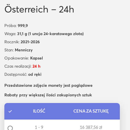
Österreich – 24h
Próba:
999,9
Waga:
31,1 g (1 uncja 24-karatowego złota)
Rocznik:
2021-2026
Stan:
Menniczy
Opakowanie:
Kapsel
Czas realizacji:
24 h
Dostępność:
od ręki
Przedstawione zdjęcie monety jest poglądowe
Rabaty przy większej ilości zakupionych sztuk
ILOŚĆ
CENA ZA SZTUKĘ
1 - 9
16 387,56
zł