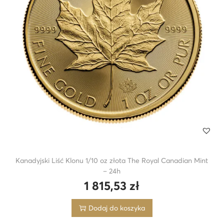
Kanadyjski Liść Klonu 1/10 oz złota The Royal Canadian Mint
– 24h
1 815,53
zł
Dodaj do koszyka