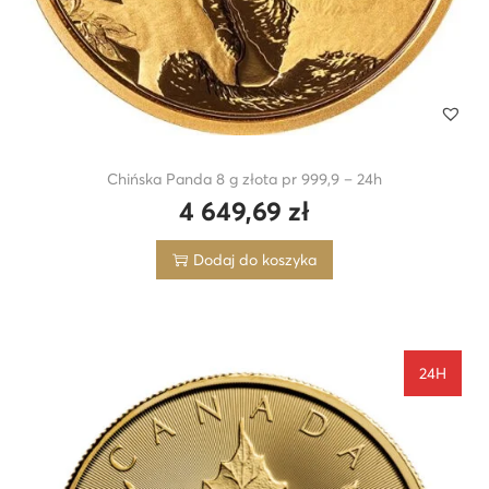
Chińska Panda 8 g złota pr 999,9 – 24h
4 649,69
zł
Dodaj do koszyka
24H