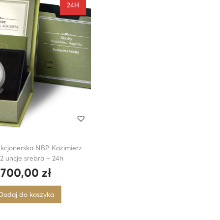
24H
kcjonerska NBP Kazimierz
 2 uncje srebra – 24h
 700,00
zł
Dodaj do koszyka