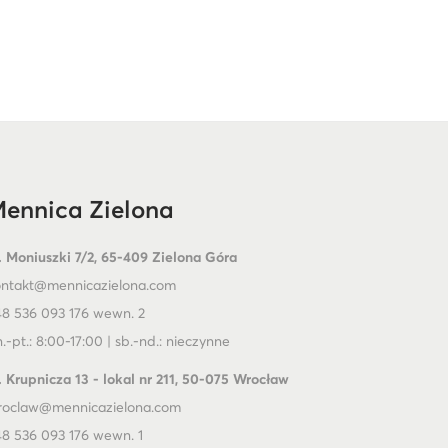
ennica Zielona
. Moniuszki 7/2, 65-409 Zielona Góra
ontakt@mennicazielona.com
8 536 093 176 wewn. 2
.-pt.: 8:00-17:00 | sb.-nd.: nieczynne
. Krupnicza 13 - lokal nr 211, 50-075 Wrocław
roclaw@mennicazielona.com
8 536 093 176 wewn. 1