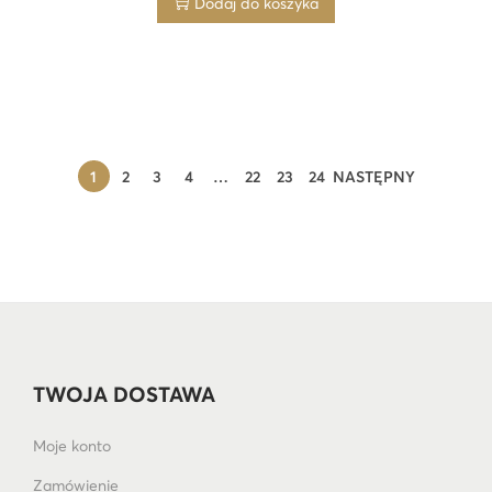
Dodaj do koszyka
1
2
3
4
…
22
23
24
NASTĘPNY
TWOJA DOSTAWA
Moje konto
Zamówienie