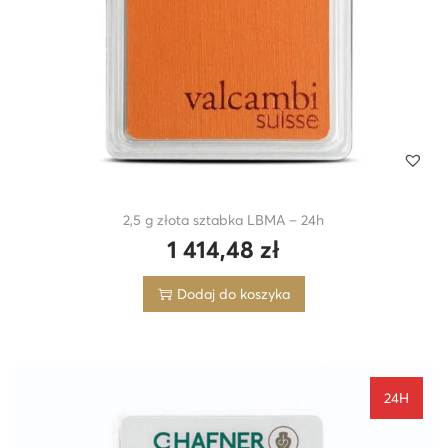
2,5 g złota sztabka LBMA – 24h
1 414,48
zł
Dodaj do koszyka
24H