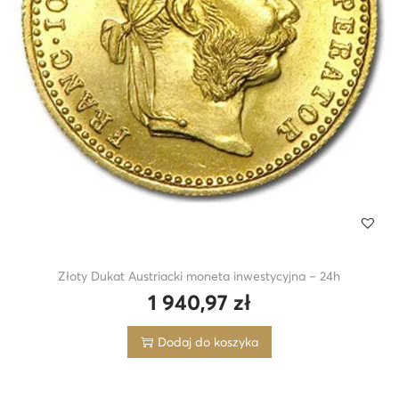
Złoty Dukat Austriacki moneta inwestycyjna – 24h
1 940,97
zł
Dodaj do koszyka