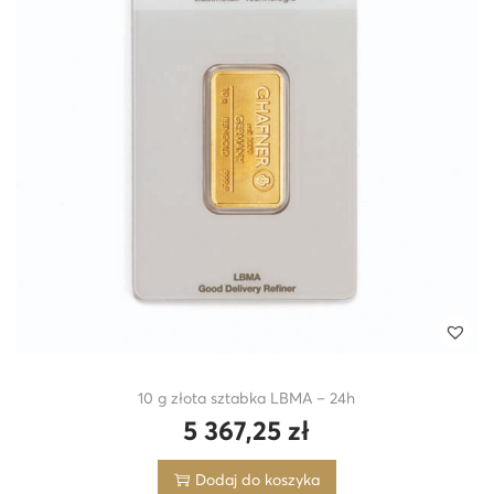
10 g złota sztabka LBMA – 24h
5 367,25
zł
Dodaj do koszyka