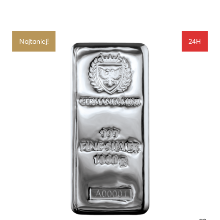
Najtaniej!
24H