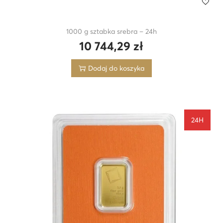
1000 g sztabka srebra – 24h
10 744,29
zł
Dodaj do koszyka
24H