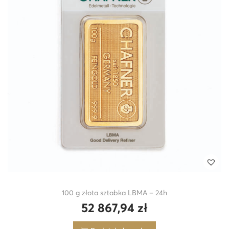
100 g złota sztabka LBMA – 24h
52 867,94
zł