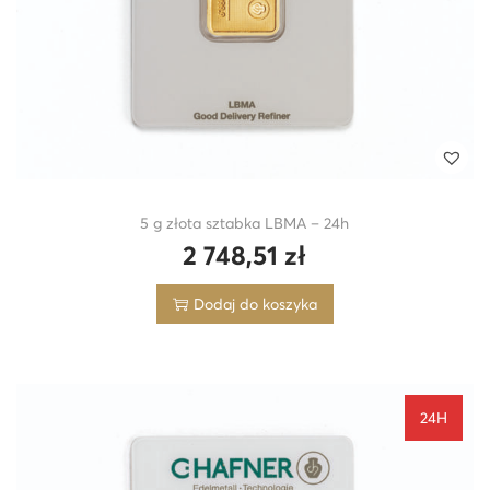
5 g złota sztabka LBMA – 24h
2 748,51
zł
Dodaj do koszyka
24H