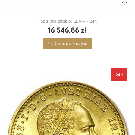
1 oz złota sztabka LBMA – 24h
16 546,86
zł
Dodaj do koszyka
24H