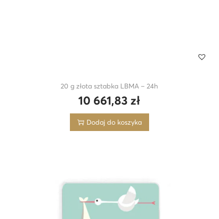
20 g złota sztabka LBMA – 24h
10 661,83
zł
Dodaj do koszyka