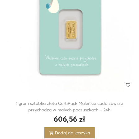
1 gram sztabka złota CertiPack Maleńkie cuda zawsze
przychodzą w małych paczuszkach – 24h
606,56
zł
Dodaj do koszyka