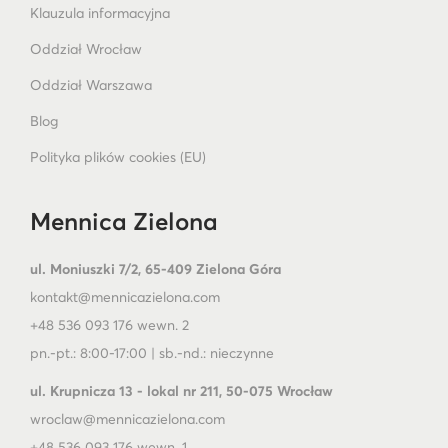
Klauzula informacyjna
Oddział Wrocław
Oddział Warszawa
Blog
Polityka plików cookies (EU)
Mennica Zielona
ul. Moniuszki 7/2, 65-409 Zielona Góra
kontakt@mennicazielona.com
+48 536 093 176 wewn. 2
pn.-pt.: 8:00-17:00 | sb.-nd.: nieczynne
ul. Krupnicza 13 - lokal nr 211, 50-075 Wrocław
wroclaw@mennicazielona.com
+48 536 093 176 wewn. 1