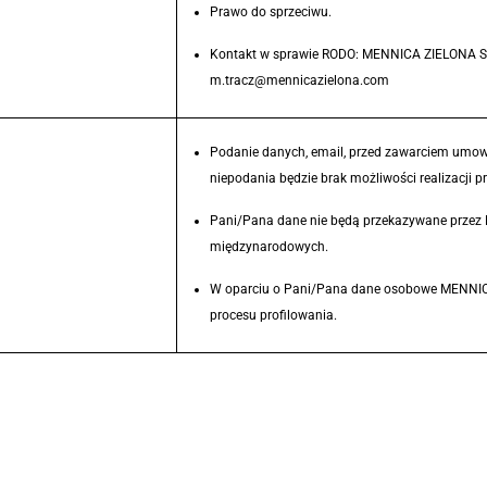
Prawo do sprzeciwu.
Kontakt w sprawie RODO: MENNICA ZIELONA S
m.tracz@mennicazielona.com
Podanie danych, email, przed zawarciem um
niepodania będzie brak możliwości realiza
Pani/Pana dane nie będą przekazywane prz
międzynarodowych.
W oparciu o Pani/Pana dane osobowe MENNI
procesu profilowania.