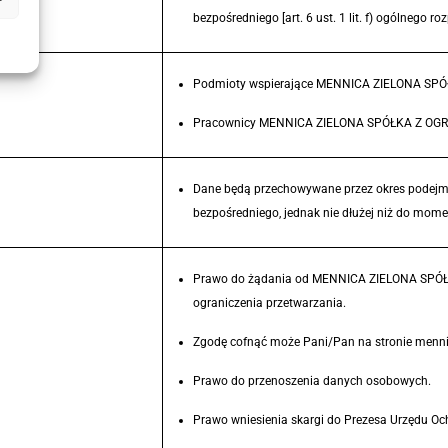
bezpośredniego [art. 6 ust. 1 lit. f) ogólnego 
Podmioty wspierające MENNICA ZIELONA SPÓ
Pracownicy MENNICA ZIELONA SPÓŁKA Z OG
Dane będą przechowywane przez okres pode
bezpośredniego, jednak nie dłużej niż do mom
Prawo do żądania od MENNICA ZIELONA SPÓŁK
ograniczenia przetwarzania.
Zgodę cofnąć może Pani/Pan na stronie menni
Prawo do przenoszenia danych osobowych.
Prawo wniesienia skargi do Prezesa Urzędu O