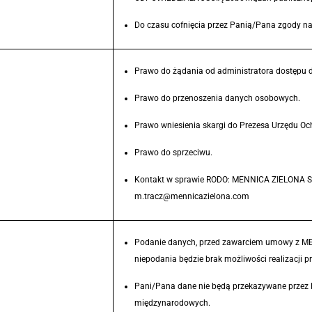
Do czasu cofnięcia przez Panią/Pana zgody na p
Prawo do żądania od administratora dostępu do
Prawo do przenoszenia danych osobowych.
Prawo wniesienia skargi do Prezesa Urzędu O
Prawo do sprzeciwu.
Kontakt w sprawie RODO: MENNICA ZIELONA S
m.tracz@mennicazielona.com
Podanie danych, przed zawarciem umowy z 
niepodania będzie brak możliwości realiza
Pani/Pana dane nie będą przekazywane prz
międzynarodowych.