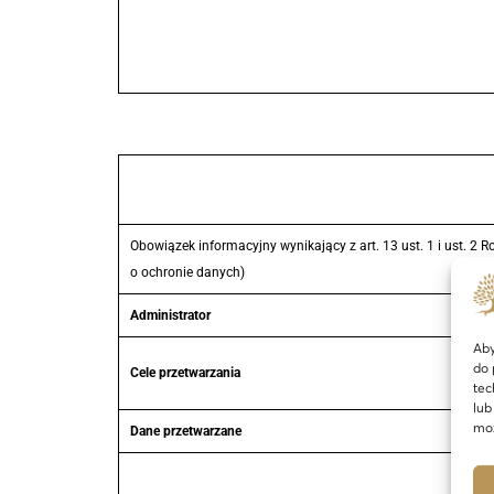
Obowiązek informacyjny wynikający z art. 13 ust. 1 i ust.
o ochronie danych)
Administrator
Aby
do 
Cele przetwarzania
tec
lub
moż
Dane przetwarzane