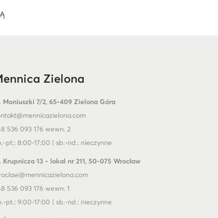
IĄ
ennica Zielona
. Moniuszki 7/2, 65-409 Zielona Góra
ontakt@mennicazielona.com
8 536 093 176 wewn. 2
.-pt.: 8:00-17:00 | sb.-nd.: nieczynne
. Krupnicza 13 - lokal nr 211, 50-075 Wrocław
roclaw@mennicazielona.com
8 536 093 176 wewn. 1
.-pt.: 9:00-17:00 | sb.-nd.: nieczynne