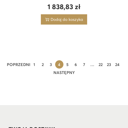
1 838,83
zł
Dodaj do koszyka
POPRZEDNI
1
2
3
4
5
6
7
…
22
23
24
NASTĘPNY