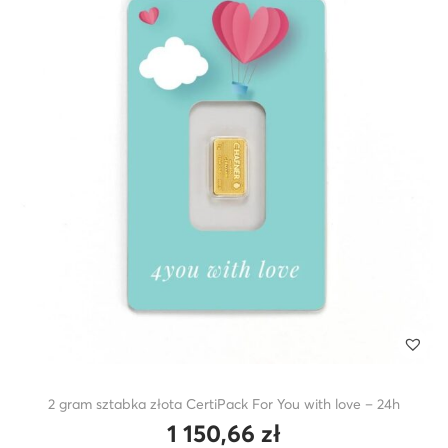
2 gram sztabka złota CertiPack For You with love – 24h
1 150,66
zł