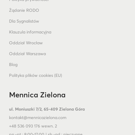
Żądanie RODO
Dla Sygnalistów
Klauzula informacyjna
Oddział Wrocław
Oddział Warszawa
Blog
Polityka plików cookies (EU)
Mennica Zielona
ul. Moniuszki 7/2, 65-409 Zielona Góra
kontakt@mennicazielona.com
+48 536 093 176 wewn. 2
pn.-pt.: 8:00-17:00 | sb.-nd.: nieczynne