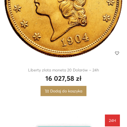
Liberty złota moneta 20 Dolarów – 24h
16 027,58
zł
Dodaj do koszyka
24H