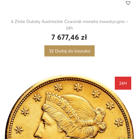
4 Złote Dukaty Austriackie Czworak moneta inwestycyjna –
24h
7 677,46
zł
Dodaj do koszyka
24H