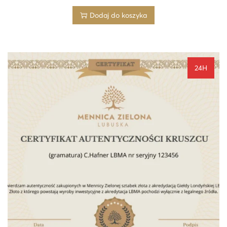
Dodaj do koszyka
24H