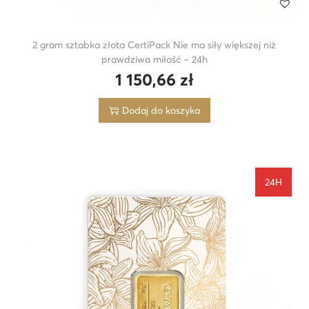
2 gram sztabka złota CertiPack Nie ma siły większej niż
prawdziwa miłość – 24h
1 150,66
zł
Dodaj do koszyka
24H