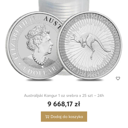
Australijski Kangur 1 oz srebra x 25 szt – 24h
9 668,17
zł
Dodaj do koszyka