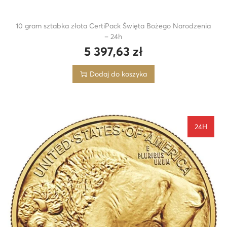
10 gram sztabka złota CertiPack Święta Bożego Narodzenia
– 24h
5 397,63
zł
Dodaj do koszyka
24H