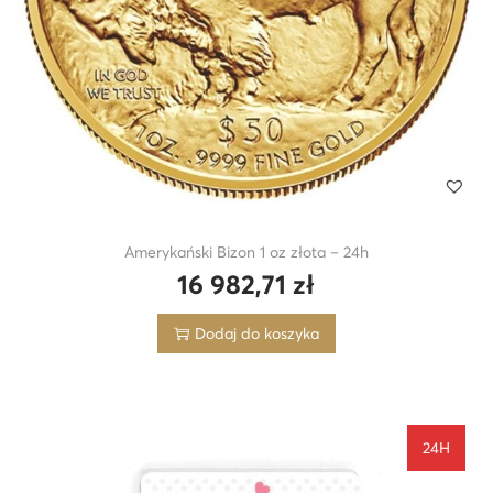
Amerykański Bizon 1 oz złota – 24h
16 982,71
zł
Dodaj do koszyka
24H