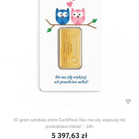
10 gram sztabka złota CertiPack Nie ma siły większej niż
prawdziwa miłość – 24h
5 397,63
zł