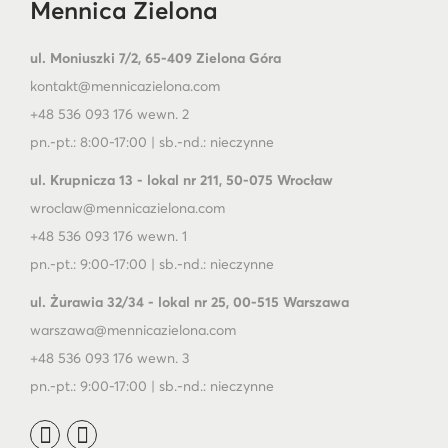
Mennica Zielona
ul. Moniuszki 7/2, 65-409 Zielona Góra
kontakt@mennicazielona.com
+48 536 093 176 wewn. 2
pn.-pt.: 8:00-17:00 | sb.-nd.: nieczynne
ul. Krupnicza 13 - lokal nr 211, 50-075 Wrocław
wroclaw@mennicazielona.com
+48 536 093 176 wewn. 1
pn.-pt.: 9:00-17:00 | sb.-nd.: nieczynne
ul. Żurawia 32/34 - lokal nr 25, 00-515 Warszawa
warszawa@mennicazielona.com
+48 536 093 176 wewn. 3
pn.-pt.: 9:00-17:00 | sb.-nd.: nieczynne