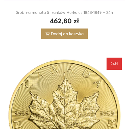
Srebrna moneta 5 franków Herkules 1848-1849 – 24h
462,80
zł
Dodaj do koszyka
24H