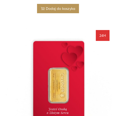
Dodaj do koszyka
24H