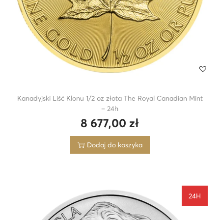
Kanadyjski Liść Klonu 1/2 oz złota The Royal Canadian Mint
– 24h
8 677,00
zł
Dodaj do koszyka
24H