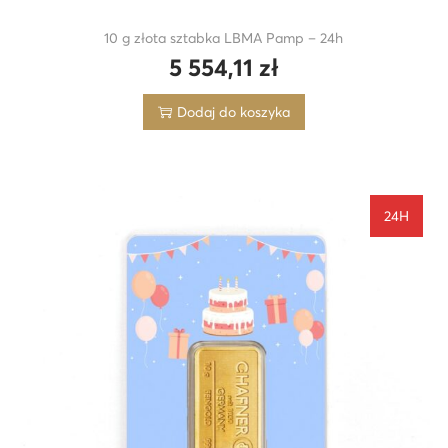
10 g złota sztabka LBMA Pamp – 24h
5 554,11
zł
Dodaj do koszyka
24H