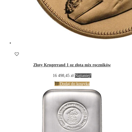
Złoty Krugerrand 1 oz złota mix roczników
16 498,45
zł
Najtaniej!
Dodaj do koszyka