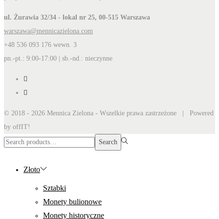
ul. Żurawia 32/34 - lokal nr 25, 00-515 Warszawa
warszawa@mennicazielona.com
+48 536 093 176 wewn. 3
pn.-pt.: 9:00-17:00 | sb.-nd.: nieczynne
© 2018 - 2026 Mennica Zielona - Wszelkie prawa zastrzeżone | Powered
by offIT!
Search
Search
for:>
Złoto
Sztabki
Monety bulionowe
Monety historyczne