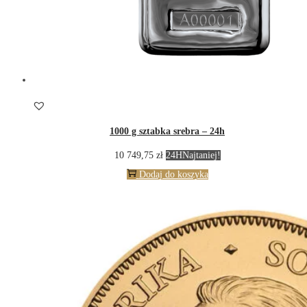
1000 g sztabka srebra – 24h
10 749,75
zł
24H
Najtaniej!
Dodaj do koszyka