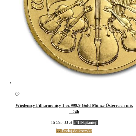
Wiedeńscy Filharmonicy 1 oz 999,9 Gold Münze Österreich mix
– 24h
16 595,33
zł
24H
Najtaniej!
Dodaj do koszyka