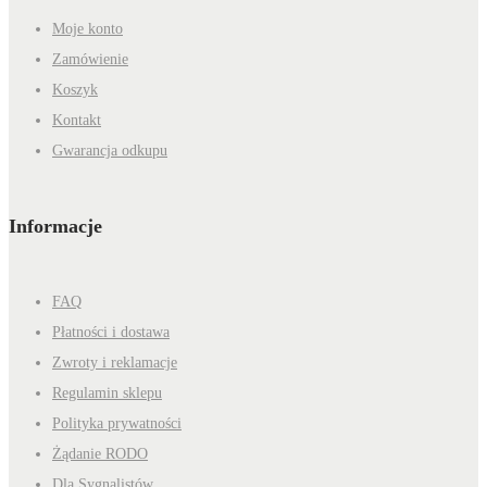
Moje konto
Zamówienie
Koszyk
Kontakt
Gwarancja odkupu
Informacje
FAQ
Płatności i dostawa
Zwroty i reklamacje
Regulamin sklepu
Polityka prywatności
Żądanie RODO
Dla Sygnalistów