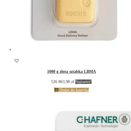
1000 g złota sztabka LBMA
526 863,98
zł
Najtaniej!
Dodaj do koszyka