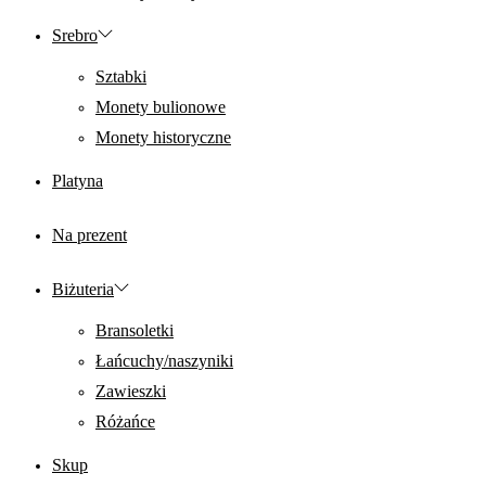
Srebro
Sztabki
Monety bulionowe
Monety historyczne
Platyna
Na prezent
Biżuteria
Bransoletki
Łańcuchy/naszyniki
Zawieszki
Różańce
Skup