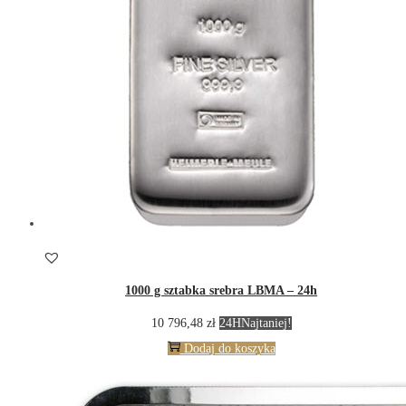
1000 g sztabka srebra LBMA – 24h
10 796,48
zł
24H
Najtaniej!
Dodaj do koszyka