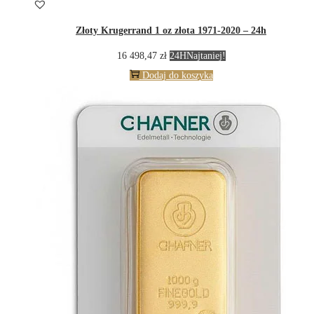
Złoty Krugerrand 1 oz złota 1971-2020 – 24h
16 498,47
zł
24H
Najtaniej!
Dodaj do koszyka