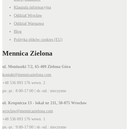
Klauzula informacyjna
Oddział Wrocław
Oddział Warszawa
Blog
Polityka plików cookies (EU)
Mennica Zielona
ul. Moniuszki 7/2, 65-409 Zielona Góra
kontakt@mennicazielona.com
+48 536 093 176 wewn. 2
pn.-pt.: 8:00-17:00 | sb.-nd.: nieczynne
ul. Krupnicza 13 - lokal nr 211, 50-075 Wrocław
wroclaw@mennicazielona.com
+48 536 093 176 wewn. 1
pn.-pt.: 9:00-17:00 | sb.-nd.: nieczynne