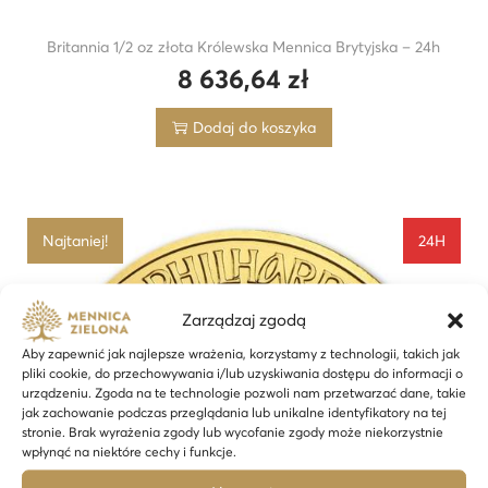
Britannia 1/2 oz złota Królewska Mennica Brytyjska – 24h
8 636,64
zł
Dodaj do koszyka
Najtaniej!
24H
Zarządzaj zgodą
Aby zapewnić jak najlepsze wrażenia, korzystamy z technologii, takich jak
pliki cookie, do przechowywania i/lub uzyskiwania dostępu do informacji o
urządzeniu. Zgoda na te technologie pozwoli nam przetwarzać dane, takie
jak zachowanie podczas przeglądania lub unikalne identyfikatory na tej
stronie. Brak wyrażenia zgody lub wycofanie zgody może niekorzystnie
wpłynąć na niektóre cechy i funkcje.