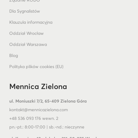
Żądanie RODO
Dla Sygnalistów
Klauzula informacyjna
Oddział Wrocław
Oddział Warszawa
Blog
Polityka plików cookies (EU)
Mennica Zielona
ul. Moniuszki 7/2, 65-409 Zielona Góra
kontakt@mennicazielona.com
+48 536 093 176 wewn. 2
pn.-pt.: 8:00-17:00 | sb.-nd.: nieczynne