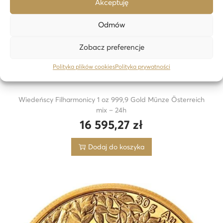
Akceptuję
Odmów
Zobacz preferencje
Polityka plików cookies
Polityka prywatności
Wiedeńscy Filharmonicy 1 oz 999,9 Gold Münze Österreich
mix – 24h
16 595,27
zł
Dodaj do koszyka