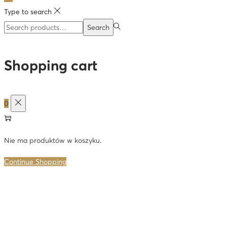
Type to search
Search
Search
for:>
Shopping cart
0
Nie ma produktów w koszyku.
Continue Shopping