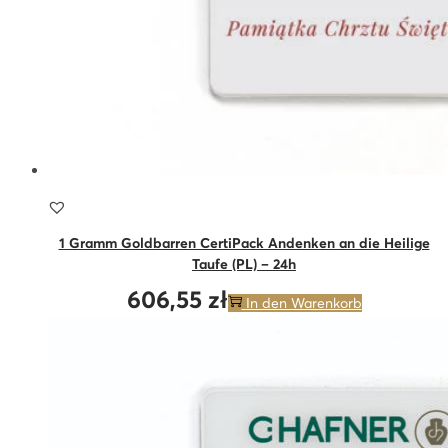
1 Gramm Goldbarren CertiPack Andenken an die Heilige
Taufe (PL) – 24h
606,55
zł
In den Warenkorb