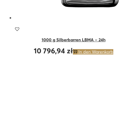
1000 g Silberbarren LBMA – 24h
10 796,94
zł
In den Warenkorb