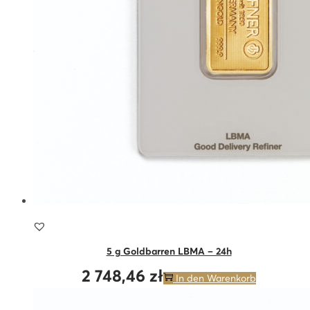
5 g Goldbarren LBMA – 24h
2 748,46
zł
In den Warenkorb