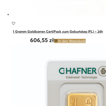
1 Gramm Goldbarren CertiPack zum Geburtstag (PL) – 24h
606,55
zł
In den Warenkorb