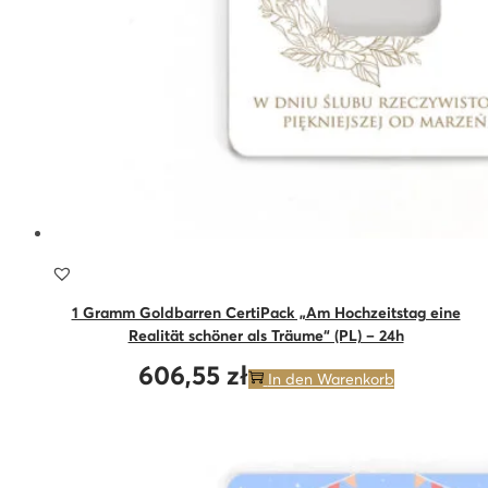
1 Gramm Goldbarren CertiPack „Am Hochzeitstag eine
Realität schöner als Träume“ (PL) – 24h
606,55
zł
In den Warenkorb