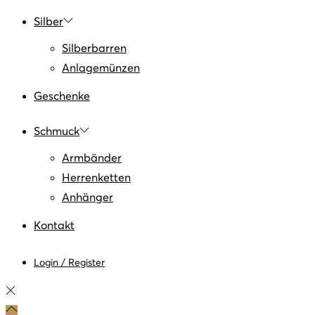
Silber
Silberbarren
Anlagemünzen
Geschenke
Schmuck
Armbänder
Herrenketten
Anhänger
Kontakt
Login / Register