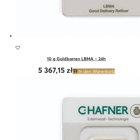
10 g Goldbarren LBMA – 24h
5 367,15
zł
In den Warenkorb