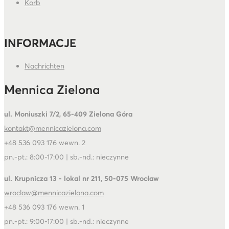
Korb
INFORMACJE
Nachrichten
Mennica Zielona
ul. Moniuszki 7/2, 65-409 Zielona Góra
kontakt@mennicazielona.com
+48 536 093 176 wewn. 2
pn.-pt.: 8:00-17:00 | sb.-nd.: nieczynne
ul. Krupnicza 13 - lokal nr 211, 50-075 Wrocław
wroclaw@mennicazielona.com
+48 536 093 176 wewn. 1
pn.-pt.: 9:00-17:00 | sb.-nd.: nieczynne