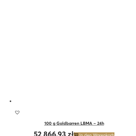
100 g Goldbarren LBMA – 24h
52 866,93
zł
In den Warenkorb