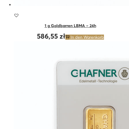
1 g Goldbarren LBMA – 24h
586,55
zł
In den Warenkorb