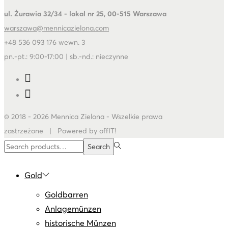
ul. Żurawia 32/34 - lokal nr 25, 00-515 Warszawa
warszawa@mennicazielona.com
+48 536 093 176 wewn. 3
pn.-pt.: 9:00-17:00 | sb.-nd.: nieczynne
© 2018 - 2026 Mennica Zielona - Wszelkie prawa
zastrzeżone | Powered by offIT!
Search
Search
for:>
Gold
Goldbarren
Anlagemünzen
historische Münzen