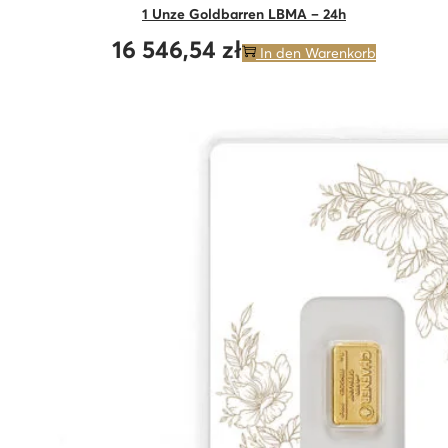
1 Unze Goldbarren LBMA – 24h
16 546,54
zł
In den Warenkorb