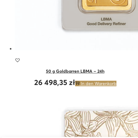
50 g Goldbarren LBMA – 24h
26 498,35
zł
In den Warenkorb