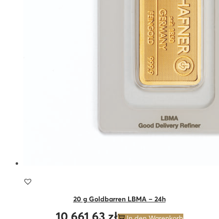
20 g Goldbarren LBMA – 24h
10 661,63
zł
In den Warenkorb