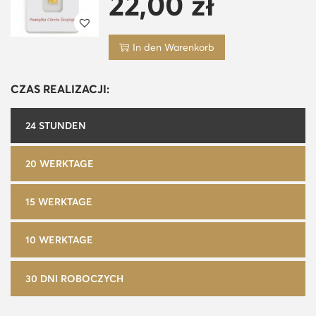
22,00
zł
In den Warenkorb
CZAS REALIZACJI:
24 STUNDEN
20 WERKTAGE
15 WERKTAGE
10 WERKTAGE
30 DNI ROBOCZYCH