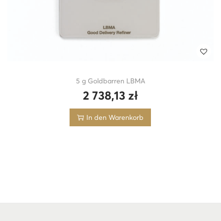
5 g Goldbarren LBMA
2 738,13
zł
In den Warenkorb