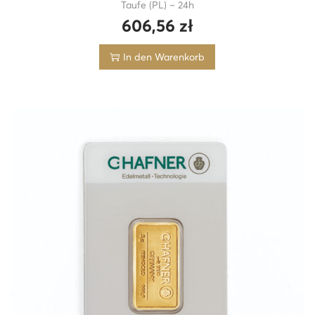
Taufe (PL) – 24h
606,56
zł
In den Warenkorb