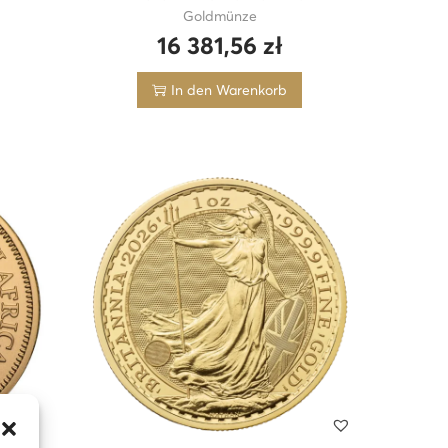
Goldmünze
16 381,56
zł
In den Warenkorb