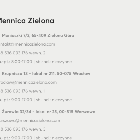
ennica Zielona
. Moniuszki 7/2, 65-409 Zielona Góra
ontakt@mennicazielona.com
8 536 093 176 wewn. 2
.-pt.: 8:00-17:00 | sb.-nd.: nieczynne
. Krupnicza 13 - lokal nr 211, 50-075 Wrocław
roclaw@mennicazielona.com
8 536 093 176 wewn. 1
.-pt.: 9:00-17:00 | sb.-nd.: nieczynne
. Żurawia 32/34 - lokal nr 25, 00-515 Warszawa
arszawa@mennicazielona.com
8 536 093 176 wewn. 3
.-pt.: 9:00-17:00 | sb.-nd.: nieczynne