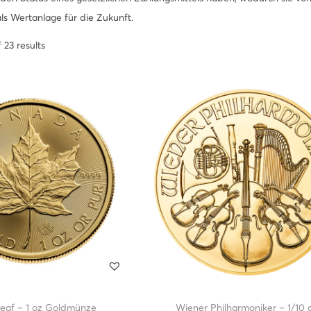
ls Wertanlage für die Zukunft.
 23 results
eaf – 1 oz Goldmünze
Wiener Philharmoniker – 1/10 