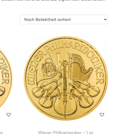
oz
Wiener Philharmoniker – 1 oz