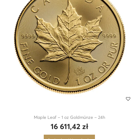
Maple Leaf – 1 oz Goldmünze – 24h
16 611,42
zł