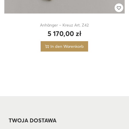
Anhänger – Kreuz Art. Z42
5 170,00
zł
In den Warenkorb
TWOJA DOSTAWA