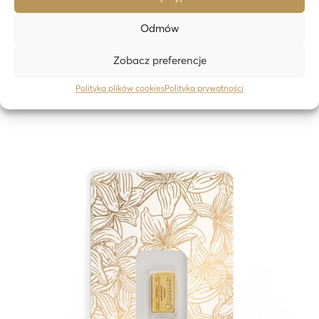
Odmów
Zobacz preferencje
Polityka plików cookies
Polityka prywatności
Ähnliche Produkte