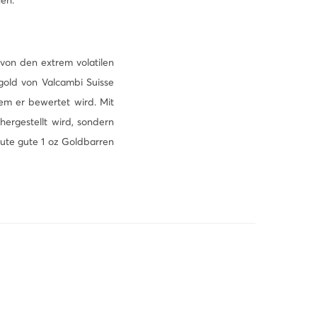
 von den extrem volatilen
gold von Valcambi Suisse
em er bewertet wird. Mit
hergestellt wird, sondern
eute gute 1 oz Goldbarren