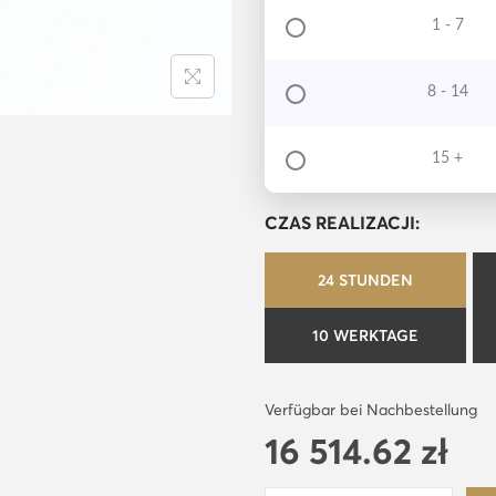
1 - 7
8 - 14
15 +
CZAS REALIZACJI:
24 STUNDEN
10 WERKTAGE
Verfügbar bei Nachbestellung
16 514.62
zł