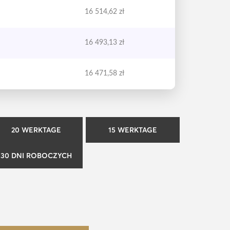
16 514,62
zł
16 493,13
zł
16 471,58
zł
20 WERKTAGE
15 WERKTAGE
30 DNI ROBOCZYCH