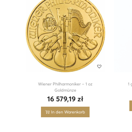
Wiener Philharmoniker – 1 oz
1
Goldmünze
16 579,19
zł
In den Warenkorb