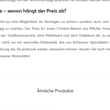
e – wovon hängt der Preis ab?
cht nur eine Möglichkeit, Ihr Vermögen zu sichern, sondern auch, sich
g zu machen. Der Preis für einen 1-Unzen-Barren aus 999,9er Fein
on der Goldbarrenprobe, dem Marktwert und dem Dollarkurs ab, zu d
nicht nur ein wertvolles Edelmetall, das von Schweizer Spezialisten 
hrung, die Sie jederzeit wieder verkaufen können. Kaufen Sie noch h
unserer Münzstätte!
Ähnliche Produkte