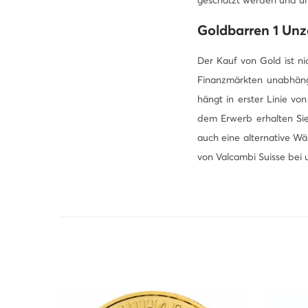
Goldbarren 1 Unz
Der Kauf von Gold ist ni
Finanzmärkten unabhängi
hängt in erster Linie v
dem Erwerb erhalten Sie 
auch eine alternative Wä
von Valcambi Suisse bei 