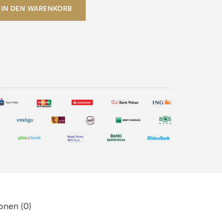
IN DEN WARENKORB
onen (0)