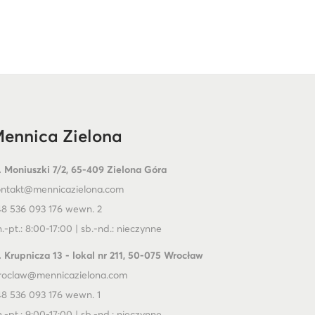
ennica Zielona
. Moniuszki 7/2, 65-409 Zielona Góra
ontakt@mennicazielona.com
8 536 093 176 wewn. 2
.-pt.: 8:00-17:00 | sb.-nd.: nieczynne
. Krupnicza 13 - lokal nr 211, 50-075 Wrocław
roclaw@mennicazielona.com
8 536 093 176 wewn. 1
.-pt.: 9:00-17:00 | sb.-nd.: nieczynne