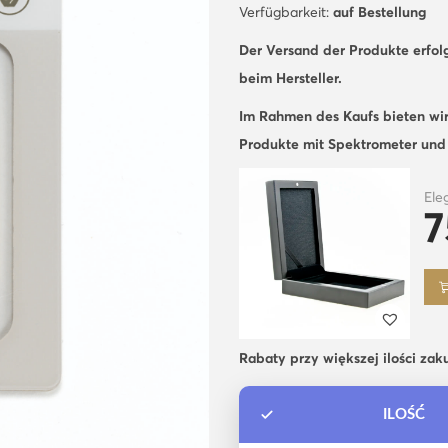
Verfügbarkeit:
auf Bestellung
Der Versand der Produkte erfol
beim Hersteller.
Im Rahmen des Kaufs bieten wir
Produkte mit Spektrometer un
Ele
7
Rabaty przy większej ilości zak
ILOŚĆ