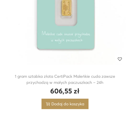
1 gram sztabka złota CertiPack Maleńkie cuda zawsze
przychodzą w małych paczuszkach – 24h
606,55
zł
Dodaj do koszyka