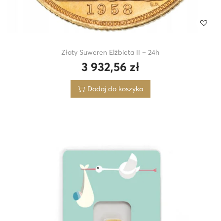
Złoty Suweren Elżbieta II – 24h
3 932,56
zł
Dodaj do koszyka