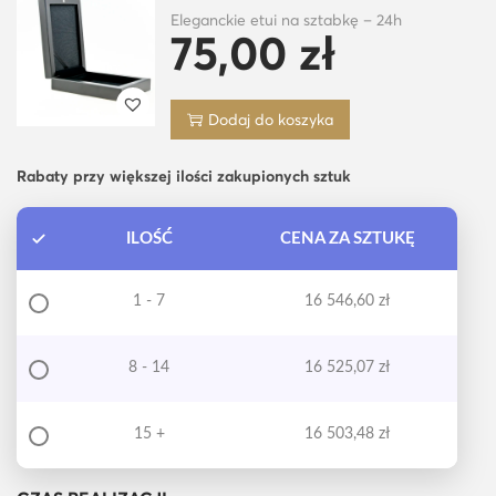
Eleganckie etui na sztabkę – 24h
75,00
zł
Dodaj do koszyka
Rabaty przy większej ilości zakupionych sztuk
ILOŚĆ
CENA ZA SZTUKĘ
1 - 7
16 546,60
zł
8 - 14
16 525,07
zł
15 +
16 503,48
zł