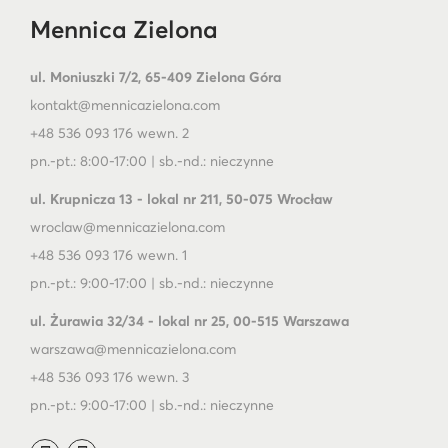
Mennica Zielona
ul. Moniuszki 7/2, 65-409 Zielona Góra
kontakt@mennicazielona.com
+48 536 093 176 wewn. 2
pn.-pt.: 8:00-17:00 | sb.-nd.: nieczynne
ul. Krupnicza 13 - lokal nr 211, 50-075 Wrocław
wroclaw@mennicazielona.com
+48 536 093 176 wewn. 1
pn.-pt.: 9:00-17:00 | sb.-nd.: nieczynne
ul. Żurawia 32/34 - lokal nr 25, 00-515 Warszawa
warszawa@mennicazielona.com
+48 536 093 176 wewn. 3
pn.-pt.: 9:00-17:00 | sb.-nd.: nieczynne