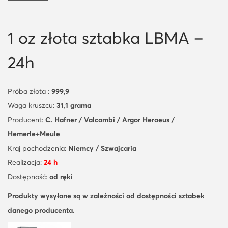
1 oz złota sztabka LBMA –
24h
Próba złota :
999,9
Waga kruszcu:
31
,
1 grama
Producent:
C. Hafner / Valcambi / Argor Heraeus /
Hemerle+Meule
Kraj pochodzenia:
Niemcy / Szwajcaria
Realizacja:
24 h
Dostępność:
od ręki
Produkty wysyłane są
w zależności od dostępności sztabek
danego producenta.