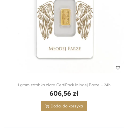
1 gram sztabka złota CertiPack Młodej Parze – 24h
606,56
zł
Dodaj do koszyka