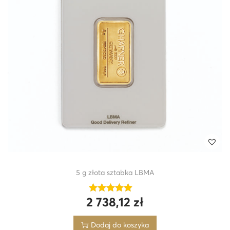
5 g złota sztabka LBMA
2 738,12
zł
Dodaj do koszyka