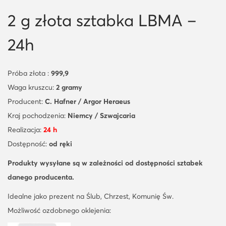
2 g złota sztabka LBMA –
24h
Próba złota :
999,9
Waga kruszcu:
2 gramy
Producent:
C. Hafner / Argor Heraeus
Kraj pochodzenia:
Niemcy / Szwajcaria
Realizacja:
24 h
Dostępność:
od ręki
Produkty wysyłane są
w zależności od dostępności sztabek
danego producenta.
Idealne jako prezent na Ślub, Chrzest, Komunię Św.
Możliwość ozdobnego oklejenia: