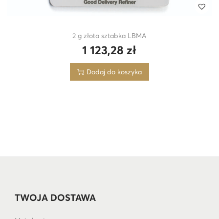
2 g złota sztabka LBMA
1 123,28
zł
Dodaj do koszyka
TWOJA DOSTAWA