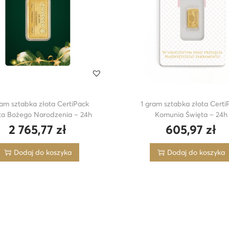
ram sztabka złota CertiPack
1 gram sztabka złota Certi
ta Bożego Narodzenia – 24h
Komunia Święta – 24h
2 765,77
zł
605,97
zł
Dodaj do koszyka
Dodaj do koszyka