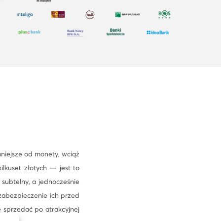
mniejsze od monety, wciąż
ilkuset złotych — jest to
 subtelny, a jednocześnie
zabezpieczenie ich przed
e sprzedać po atrakcyjnej