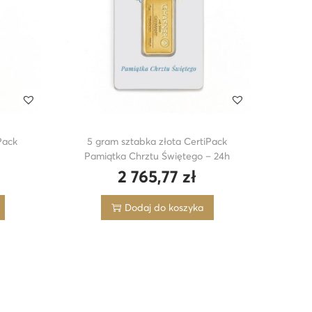
Pack
5 gram sztabka złota CertiPack
Pamiątka Chrztu Świętego – 24h
2 765,77
zł
Dodaj do koszyka