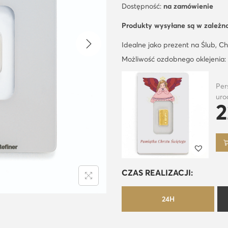
Dostępność:
na zamówienie
Produkty wysyłane są
w zależn
Idealne jako prezent na Ślub, C
Możliwość ozdobnego oklejenia:
Per
uro
2
CZAS REALIZACJI:
24H