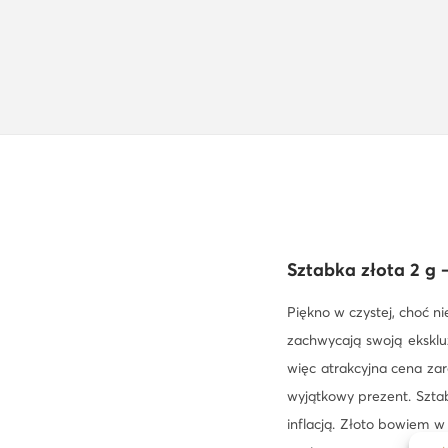
Sztabka złota 2 g
Piękno w czystej, choć n
zachwycają swoją ekskluz
więc atrakcyjna cena zar
wyjątkowy prezent. Szta
inflacją. Złoto bowiem w