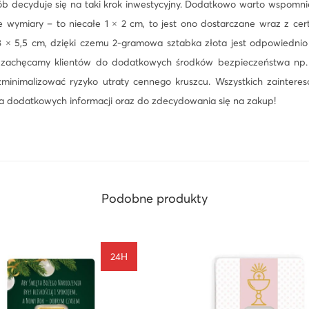
ób decyduje się na taki krok inwestycyjny. Dodatkowo warto wspomnie
ie wymiary – to niecałe 1 × 2 cm, to jest ono dostarczane wraz z ce
8 × 5,5 cm, dzięki czemu 2-gramowa sztabka złota jest odpowiedni
 zachęcamy klientów do dodatkowych środków bezpieczeństwa np.
zminimalizować ryzyko utraty cennego kruszcu. Wszystkich zainter
ia dodatkowych informacji oraz do zdecydowania się na zakup!
Podobne produkty
24H