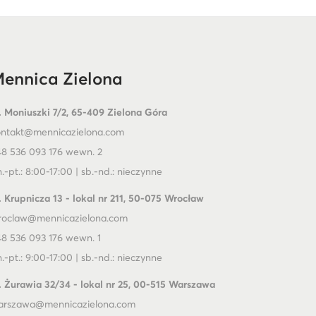
ennica Zielona
. Moniuszki 7/2, 65-409 Zielona Góra
ontakt@mennicazielona.com
8 536 093 176 wewn. 2
.-pt.: 8:00-17:00 | sb.-nd.: nieczynne
. Krupnicza 13 - lokal nr 211, 50-075 Wrocław
roclaw@mennicazielona.com
8 536 093 176 wewn. 1
.-pt.: 9:00-17:00 | sb.-nd.: nieczynne
. Żurawia 32/34 - lokal nr 25, 00-515 Warszawa
arszawa@mennicazielona.com