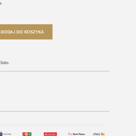
e
DODAJ DO KOSZYKA
Złoto