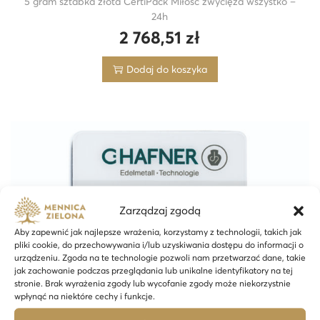
5 gram sztabka złota CertiPack Miłość zwycięża wszystko –
24h
2 768,51
zł
Dodaj do koszyka
Zarządzaj zgodą
Aby zapewnić jak najlepsze wrażenia, korzystamy z technologii, takich jak
pliki cookie, do przechowywania i/lub uzyskiwania dostępu do informacji o
urządzeniu. Zgoda na te technologie pozwoli nam przetwarzać dane, takie
jak zachowanie podczas przeglądania lub unikalne identyfikatory na tej
stronie. Brak wyrażenia zgody lub wycofanie zgody może niekorzystnie
wpłynąć na niektóre cechy i funkcje.