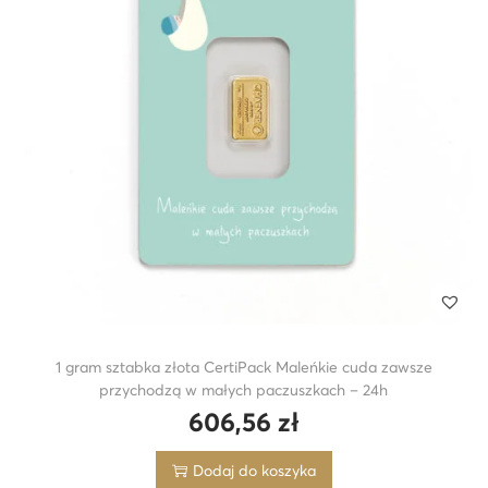
1 gram sztabka złota CertiPack Maleńkie cuda zawsze
przychodzą w małych paczuszkach – 24h
606,56
zł
Dodaj do koszyka