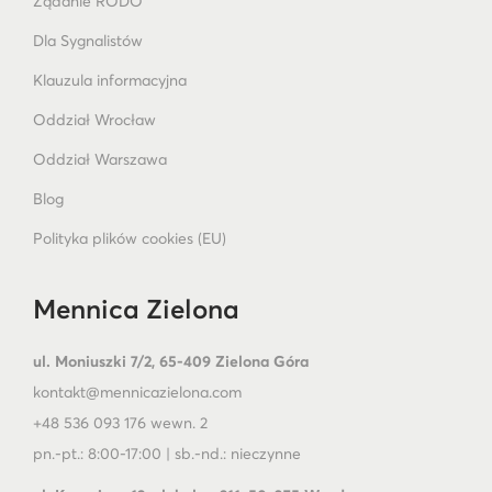
Żądanie RODO
Dla Sygnalistów
Klauzula informacyjna
Oddział Wrocław
Oddział Warszawa
Blog
Polityka plików cookies (EU)
Mennica Zielona
ul. Moniuszki 7/2, 65-409 Zielona Góra
kontakt@mennicazielona.com
+48 536 093 176 wewn. 2
pn.-pt.: 8:00-17:00 | sb.-nd.: nieczynne