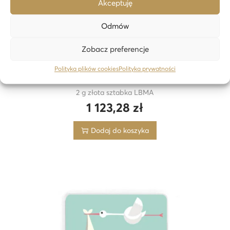
Akceptuję
Odmów
Zobacz preferencje
Polityka plików cookies
Polityka prywatności
2 g złota sztabka LBMA
1 123,28
zł
Dodaj do koszyka