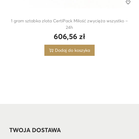
1 gram sztabka złota CertiPack Miłość zwycięża wszystko –
24h
606,56
zł
Dodaj do koszyka
TWOJA DOSTAWA