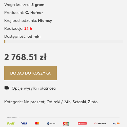
Waga kruszcu:
5 gram
Producent:
C. Hafner
Kraj pochodzenia:
Niemcy
Realizacja:
24 h
Dostępność:
od ręki
2 768.51
zł
DODAJ DO KOSZYKA
Opcje wysyłki i płatności
Kategorie:
Na prezent
,
Od ręki / 24h
,
Sztabki
,
Złoto