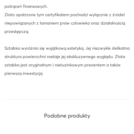
potrąceń finansowych.
Złoto opatrzone tym certyfikatem pochodzi wyłącznie z źródeł
niepowiązanych z łamaniem praw człowieka oraz działalnością
przestępczą.
Sztabka wyróżnia się wyjątkową estetyką. Jej niezwykle delikatna
struktura powierzchni nadaje jej ekskluzywnego wyglądu. Złota
sztabka jest oryginalnym i nietuzinkowym prezentem a także
pierwszą inwestycją
Podobne produkty