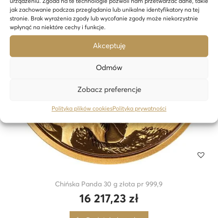
urządzeniu. Zgoda na te technologie pozwoli nam przetwarzać dane, takie
jak zachowanie podczas przeglądania lub unikalne identyfikatory na tej
stronie. Brak wyrażenia zgody lub wycofanie zgody może niekorzystnie
wpłynąć na niektóre cechy i funkcje.
Akceptuję
Odmów
Zobacz preferencje
Polityka plików cookies
Polityka prywatności
Chińska Panda 30 g złota pr 999,9
16 217,23
zł