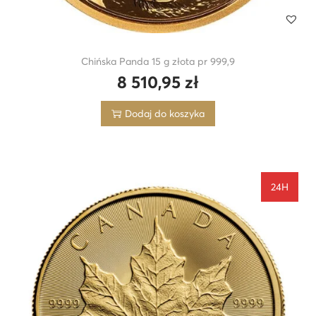
Chińska Panda 15 g złota pr 999,9
8 510,95
zł
Dodaj do koszyka
24H