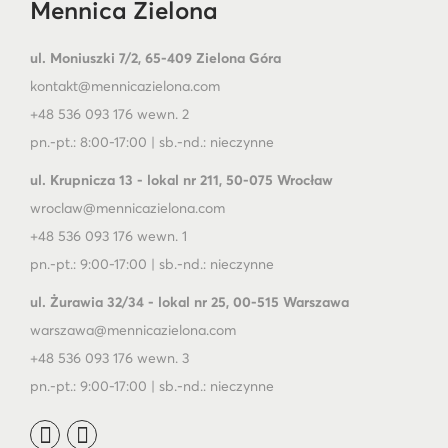
Mennica Zielona
ul. Moniuszki 7/2, 65-409 Zielona Góra
kontakt@mennicazielona.com
+48 536 093 176 wewn. 2
pn.-pt.: 8:00-17:00 | sb.-nd.: nieczynne
ul. Krupnicza 13 - lokal nr 211, 50-075 Wrocław
wroclaw@mennicazielona.com
+48 536 093 176 wewn. 1
pn.-pt.: 9:00-17:00 | sb.-nd.: nieczynne
ul. Żurawia 32/34 - lokal nr 25, 00-515 Warszawa
warszawa@mennicazielona.com
+48 536 093 176 wewn. 3
pn.-pt.: 9:00-17:00 | sb.-nd.: nieczynne