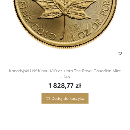
Kanadyjski Liść Klonu 1/10 oz złota The Royal Canadian Mint
– 24h
1 828,77
zł
Dodaj do koszyka