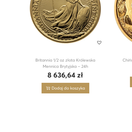
Britannia 1/2 oz złota Królewska
Chiń
Mennica Brytyjska – 24h
8 636,64
zł
Dodaj do koszyka