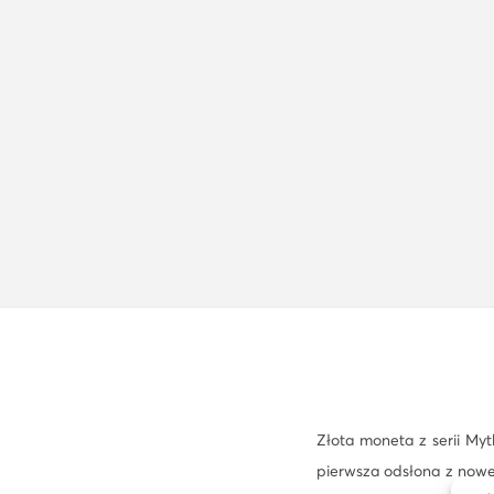
Złota moneta z serii My
pierwsza odsłona z nowej