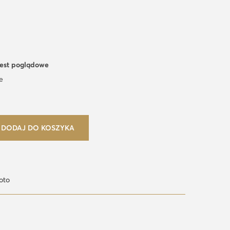
jest poglądowe
e
DODAJ DO KOSZYKA
oto