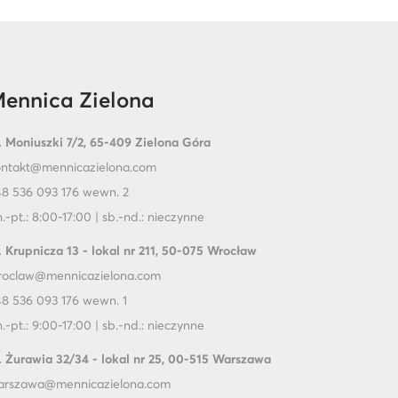
ennica Zielona
. Moniuszki 7/2, 65-409 Zielona Góra
ontakt@mennicazielona.com
8 536 093 176 wewn. 2
.-pt.: 8:00-17:00 | sb.-nd.: nieczynne
. Krupnicza 13 - lokal nr 211, 50-075 Wrocław
roclaw@mennicazielona.com
8 536 093 176 wewn. 1
.-pt.: 9:00-17:00 | sb.-nd.: nieczynne
. Żurawia 32/34 - lokal nr 25, 00-515 Warszawa
arszawa@mennicazielona.com