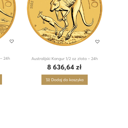
 – 24h
Australijski Kangur 1/2 oz złota – 24h
8 636,64
zł
Dodaj do koszyka