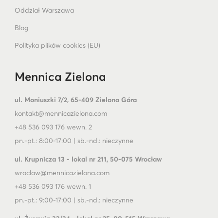
Oddział Warszawa
Blog
Polityka plików cookies (EU)
Mennica Zielona
ul. Moniuszki 7/2, 65-409 Zielona Góra
kontakt@mennicazielona.com
+48 536 093 176 wewn. 2
pn.-pt.: 8:00-17:00 | sb.-nd.: nieczynne
ul. Krupnicza 13 - lokal nr 211, 50-075 Wrocław
wroclaw@mennicazielona.com
+48 536 093 176 wewn. 1
pn.-pt.: 9:00-17:00 | sb.-nd.: nieczynne