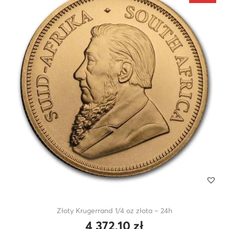
Złoty Krugerrand 1/4 oz złota – 24h
4 372,10
zł