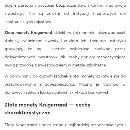
daje inwestorom poczucie bezpieczeństwa i kontroli nad swoją
inwestycją. Nie są zależni od instytucji finansowych ani
elektronicznych rejestrów.
Złote monety Krugerrand
, dzięki swojej renomie i niezawodności,
stały się synonimem inwestycji w złoto. Ich trwałość i estetyka
sprawiają, że są chętnie wybierane zarówno przez
doświadczonych inwestorów, jak i osoby dopiero rozpoczynające
swoją przygodę z inwestowaniem w metale szlachetne.
W porównaniu do dużych
sztabek złota,
monety są łatwiejsze do
przechowywania i zabezpieczania. Można je trzymać w
domowych sejfach lub specjalnych skrytkach bankowych.
Złote monety Krugerrand
— cechy
charakterystyczne
Złoty Krugerrand 1 oz to jedna z najbardziej rozpoznawalnych i