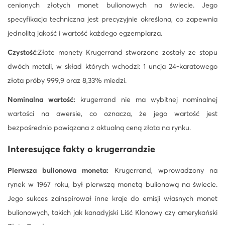
cenionych złotych monet bulionowych na świecie. Jego
specyfikacja techniczna jest precyzyjnie określona, co zapewnia
jednolitą jakość i wartość każdego egzemplarza.
Czystość
:Złote monety Krugerrand stworzone zostały ze stopu
dwóch metali, w skład których wchodzi: 1 uncja 24-karatowego
złota próby 999,9 oraz 8,33% miedzi.
Nominalna wartość:
krugerrand nie ma wybitnej nominalnej
wartości na awersie, co oznacza, że jego wartość jest
bezpośrednio powiązana z aktualną ceną złota na rynku.
Interesujące fakty o krugerrandzie
Pierwsza bulionowa moneta:
Krugerrand, wprowadzony na
rynek w 1967 roku, był pierwszą monetą bulionową na świecie.
Jego sukces zainspirował inne kraje do emisji własnych monet
bulionowych, takich jak kanadyjski Liść Klonowy czy amerykański