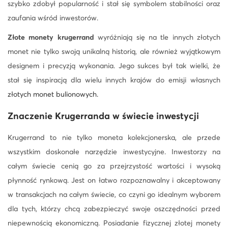
szybko zdobył popularność i stał się symbolem stabilności oraz
zaufania wśród inwestorów.
Złote monety krugerrand
wyróżniają się na tle innych złotych
monet nie tylko swoją unikalną historią, ale również wyjątkowym
designem i precyzją wykonania. Jego sukces był tak wielki, że
stał się inspiracją dla wielu innych krajów do emisji własnych
złotych monet bulionowych.
Znaczenie Krugerranda w świecie inwestycji
Krugerrand to nie tylko moneta kolekcjonerska, ale przede
wszystkim doskonałe narzędzie inwestycyjne. Inwestorzy na
całym świecie cenią go za przejrzystość wartości i wysoką
płynność rynkową. Jest on łatwo rozpoznawalny i akceptowany
w transakcjach na całym świecie, co czyni go idealnym wyborem
dla tych, którzy chcą zabezpieczyć swoje oszczędności przed
niepewnością ekonomiczną. Posiadanie fizycznej złotej monety