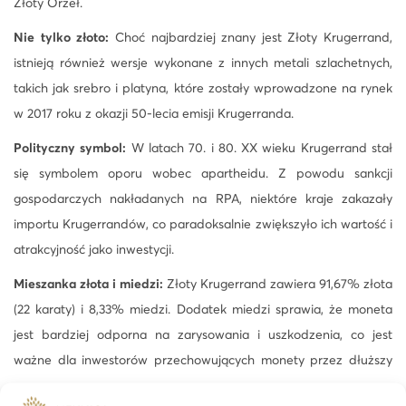
Złoty Orzeł.
Nie tylko złoto:
Choć najbardziej znany jest Złoty Krugerrand,
istnieją również wersje wykonane z innych metali szlachetnych,
takich jak srebro i platyna, które zostały wprowadzone na rynek
w 2017 roku z okazji 50-lecia emisji Krugerranda.
Polityczny symbol:
W latach 70. i 80. XX wieku Krugerrand stał
się symbolem oporu wobec apartheidu. Z powodu sankcji
gospodarczych nakładanych na RPA, niektóre kraje zakazały
importu Krugerrandów, co paradoksalnie zwiększyło ich wartość i
atrakcyjność jako inwestycji.
Mieszanka złota i miedzi:
Złoty Krugerrand zawiera 91,67% złota
(22 karaty) i 8,33% miedzi. Dodatek miedzi sprawia, że moneta
jest bardziej odporna na zarysowania i uszkodzenia, co jest
ważne dla inwestorów przechowujących monety przez dłuższy
czas.