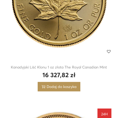
Kanadyjski Liść Klonu 1 oz złota The Royal Canadian Mint
16 327,82
zł
Dodaj do koszyka
24H