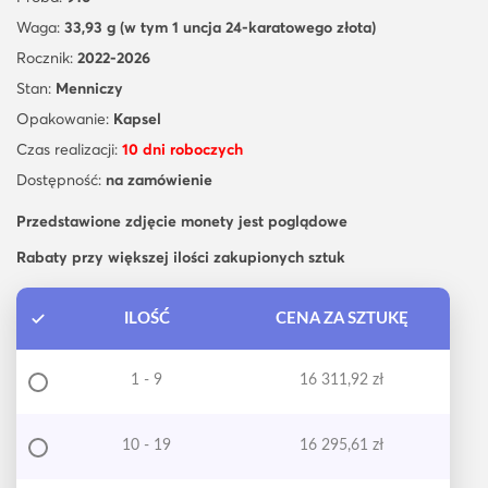
Waga:
33,93 g (w tym 1 uncja 24-karatowego złota)
Rocznik:
2022-2026
Stan:
Menniczy
Opakowanie:
Kapsel
Czas realizacji:
10 dni roboczych
Dostępność:
na zamówienie
Przedstawione zdjęcie monety jest poglądowe
Rabaty przy większej ilości zakupionych sztuk
ILOŚĆ
CENA ZA SZTUKĘ
1 - 9
16 311,92
zł
10 - 19
16 295,61
zł