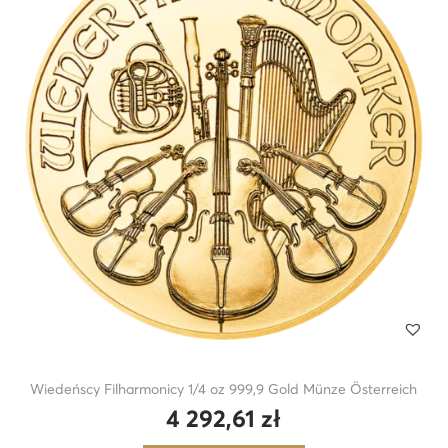
Wiedeńscy Filharmonicy 1/4 oz 999,9 Gold Münze Österreich
4 292,61
zł