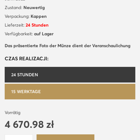
Zustand:
Neuwertig
Verpackung:
Kappen
Lieferzeit:
24 Stunden
Verfügbarkeit:
auf Lager
Das präsentierte Foto der Münze dient der Veranschaulichung
CZAS REALIZACJI:
24 STUNDEN
15 WERKTAGE
Vorrätig
4 670.98
zł