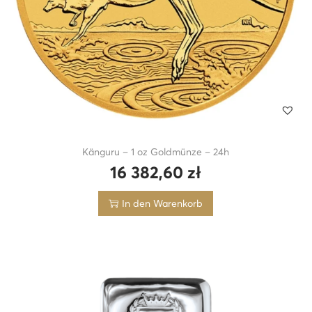
Känguru – 1 oz Goldmünze – 24h
16 382,60
zł
In den Warenkorb