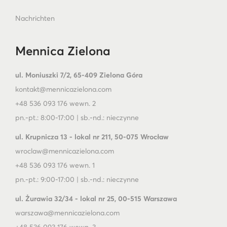
Nachrichten
Mennica Zielona
ul. Moniuszki 7/2, 65-409 Zielona Góra
kontakt@mennicazielona.com
+48 536 093 176 wewn. 2
pn.-pt.: 8:00-17:00 | sb.-nd.: nieczynne
ul. Krupnicza 13 - lokal nr 211, 50-075 Wrocław
wroclaw@mennicazielona.com
+48 536 093 176 wewn. 1
pn.-pt.: 9:00-17:00 | sb.-nd.: nieczynne
ul. Żurawia 32/34 - lokal nr 25, 00-515 Warszawa
warszawa@mennicazielona.com