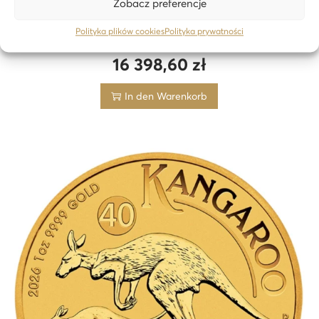
Zobacz preferencje
Polityka plików cookies
Polityka prywatności
Maple Leaf – 1 oz Goldmünze – 2021 – 24h
16 398,60
zł
In den Warenkorb