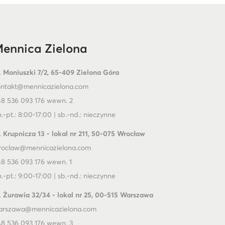
ennica Zielona
. Moniuszki 7/2, 65-409 Zielona Góra
ontakt@mennicazielona.com
8 536 093 176 wewn. 2
.-pt.: 8:00-17:00 | sb.-nd.: nieczynne
. Krupnicza 13 - lokal nr 211, 50-075 Wrocław
roclaw@mennicazielona.com
8 536 093 176 wewn. 1
.-pt.: 9:00-17:00 | sb.-nd.: nieczynne
. Żurawia 32/34 - lokal nr 25, 00-515 Warszawa
arszawa@mennicazielona.com
8 536 093 176 wewn. 3