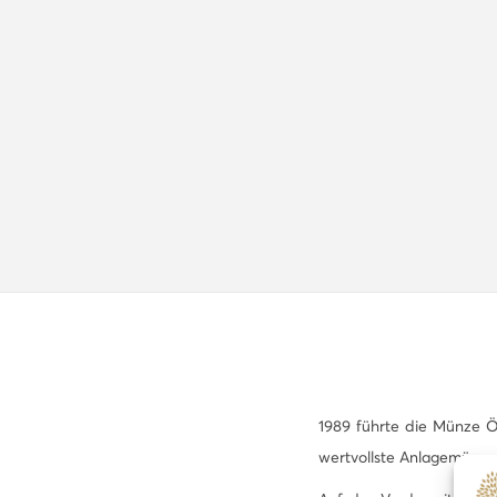
1989 führte die Münze Ös
wertvollste Anlagemünze