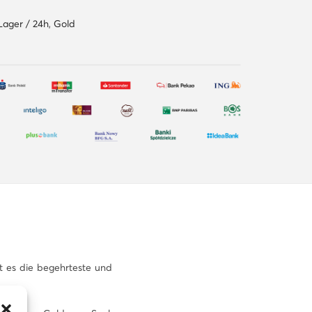
Lager / 24h
,
Gold
st es die begehrteste und