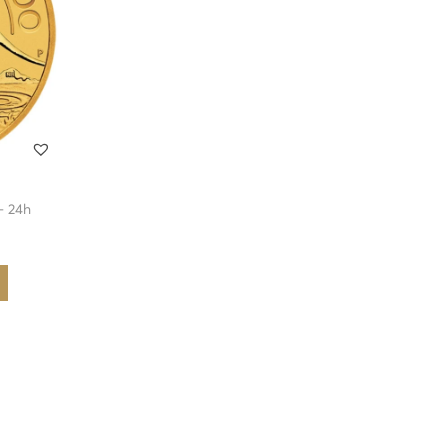
– 24h