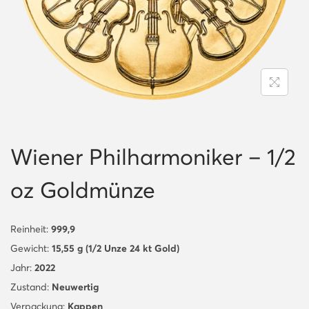
n
Wiener Philharmoniker – 1/2
oz Goldmünze
Reinheit:
999,9
Gewicht:
15,55 g (1/2 Unze 24 kt Gold)
Jahr:
2022
Zustand:
Neuwertig
Verpackung:
Kappen