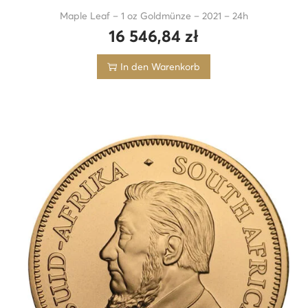
Maple Leaf – 1 oz Goldmünze – 2021 – 24h
16 546,84
zł
In den Warenkorb