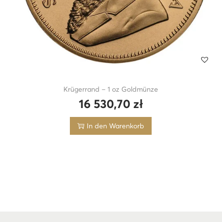
Krügerrand – 1 oz Goldmünze
16 530,70
zł
In den Warenkorb