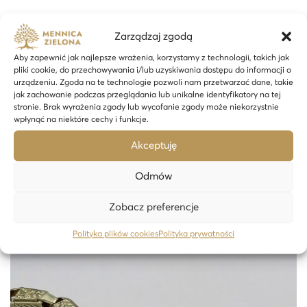
Zarządzaj zgodą
Aby zapewnić jak najlepsze wrażenia, korzystamy z technologii, takich jak
Ähnliche Produkte
pliki cookie, do przechowywania i/lub uzyskiwania dostępu do informacji o
urządzeniu. Zgoda na te technologie pozwoli nam przetwarzać dane, takie
jak zachowanie podczas przeglądania lub unikalne identyfikatory na tej
stronie. Brak wyrażenia zgody lub wycofanie zgody może niekorzystnie
wpłynąć na niektóre cechy i funkcje.
Akceptuję
Odmów
Zobacz preferencje
Polityka plików cookies
Polityka prywatności