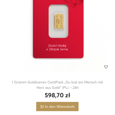
1 Gramm Goldbarren CertiPack „Du bist ein Mensch mit
Herz aus Gold“ (PL) – 24h
598,70
zł
In den Warenkorb