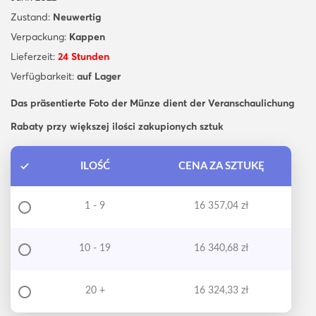
Zustand:
Neuwertig
Verpackung:
Kappen
Lieferzeit:
24 Stunden
Verfügbarkeit:
auf Lager
Das präsentierte Foto der Münze dient der Veranschaulichung
Rabaty przy większej ilości zakupionych sztuk
ILOŚĆ
CENA ZA SZTUKĘ
1 - 9
16 357,04
zł
10 - 19
16 340,68
zł
20 +
16 324,33
zł