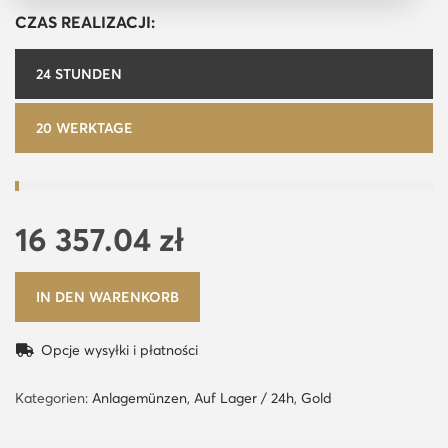
CZAS REALIZACJI:
24 STUNDEN
20 WERKTAGE
16 357.04
zł
IN DEN WARENKORB
Opcje wysyłki i płatności
Kategorien:
Anlagemünzen
,
Auf Lager / 24h
,
Gold