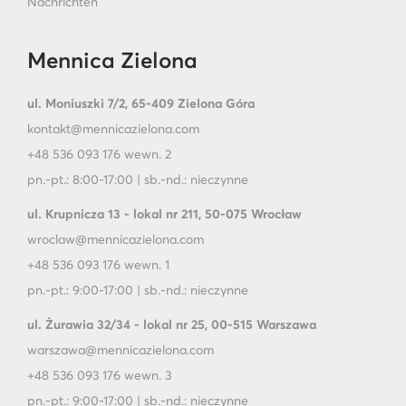
Nachrichten
Mennica Zielona
ul. Moniuszki 7/2, 65-409 Zielona Góra
kontakt@mennicazielona.com
+48 536 093 176 wewn. 2
pn.-pt.: 8:00-17:00 | sb.-nd.: nieczynne
ul. Krupnicza 13 - lokal nr 211, 50-075 Wrocław
wroclaw@mennicazielona.com
+48 536 093 176 wewn. 1
pn.-pt.: 9:00-17:00 | sb.-nd.: nieczynne
ul. Żurawia 32/34 - lokal nr 25, 00-515 Warszawa
warszawa@mennicazielona.com
+48 536 093 176 wewn. 3
pn.-pt.: 9:00-17:00 | sb.-nd.: nieczynne