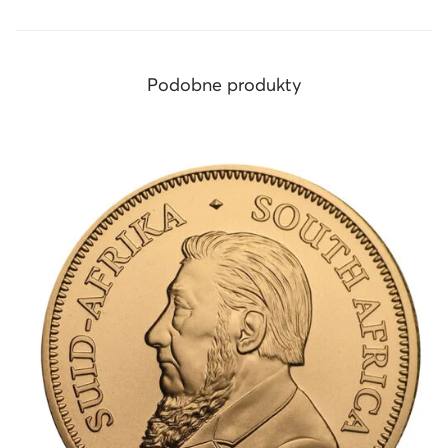
a
Podobne produkty