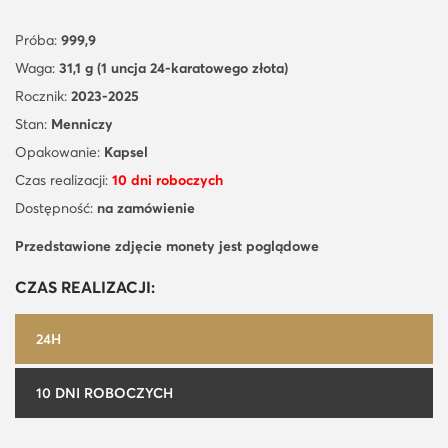
Próba:
999,9
Waga:
31,1 g (1 uncja 24-karatowego złota)
Rocznik:
2023-2025
Stan:
Menniczy
Opakowanie:
Kapsel
Czas realizacji:
10 dni roboczych
Dostępność:
na zamówienie
Przedstawione zdjęcie monety jest poglądowe
CZAS REALIZACJI:
24H
10 DNI ROBOCZYCH