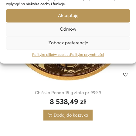
wpłynąć na niektóre cechy i funkcje.
Akceptuję
Odmów
Zobacz preferencje
Polityka plików cookies
Polityka prywatności
Chińska Panda 15 g złota pr 999,9
8 538,49
zł
Dodaj do koszyka