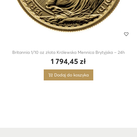
Britannia 1/10 oz złota Królewska Mennica Brytyjska – 24h
1 794,45
zł
Dodaj do koszyka