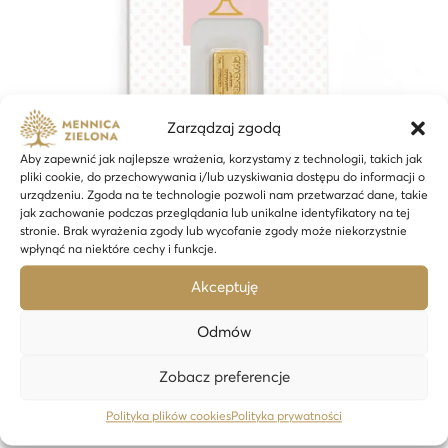
Zarządzaj zgodą
Aby zapewnić jak najlepsze wrażenia, korzystamy z technologii, takich jak
pliki cookie, do przechowywania i/lub uzyskiwania dostępu do informacji o
urządzeniu. Zgoda na te technologie pozwoli nam przetwarzać dane, takie
jak zachowanie podczas przeglądania lub unikalne identyfikatory na tej
stronie. Brak wyrażenia zgody lub wycofanie zgody może niekorzystnie
wpłynąć na niektóre cechy i funkcje.
Akceptuję
1 gram sztabka złota CertiPack Komunia Święta – 24h
Odmów
608,99
zł
Zobacz preferencje
Dodaj do koszyka
Polityka plików cookies
Polityka prywatności