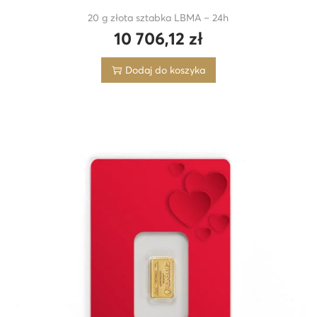
20 g złota sztabka LBMA – 24h
10 706,12
zł
Dodaj do koszyka