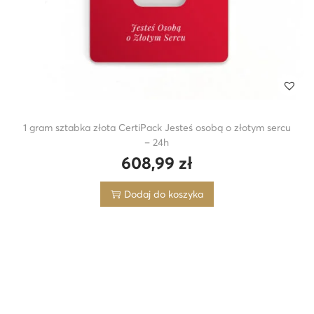
1 gram sztabka złota CertiPack Jesteś osobą o złotym sercu
– 24h
608,99
zł
Dodaj do koszyka