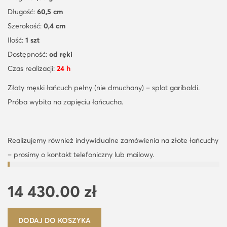
Długość:
60,5 cm
Szerokość:
0,4 cm
Ilość:
1 szt
Dostępność:
od ręki
Czas realizacji:
24 h
Złoty męski łańcuch pełny (nie dmuchany) – splot garibaldi.
Próba wybita na zapięciu łańcucha.
Realizujemy również indywidualne zamówienia na złote łańcuchy
– prosimy o kontakt telefoniczny lub mailowy.
14 430.00
zł
DODAJ DO KOSZYKA