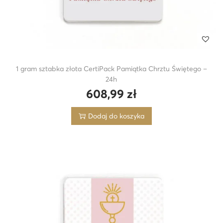
1 gram sztabka złota CertiPack Pamiątka Chrztu Świętego –
24h
608,99
zł
Dodaj do koszyka