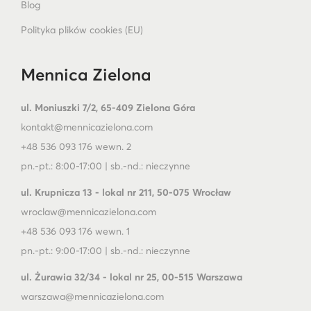
Blog
Polityka plików cookies (EU)
Mennica Zielona
ul. Moniuszki 7/2, 65-409 Zielona Góra
kontakt@mennicazielona.com
+48 536 093 176 wewn. 2
pn.-pt.: 8:00-17:00 | sb.-nd.: nieczynne
ul. Krupnicza 13 - lokal nr 211, 50-075 Wrocław
wroclaw@mennicazielona.com
+48 536 093 176 wewn. 1
pn.-pt.: 9:00-17:00 | sb.-nd.: nieczynne
ul. Żurawia 32/34 - lokal nr 25, 00-515 Warszawa
warszawa@mennicazielona.com