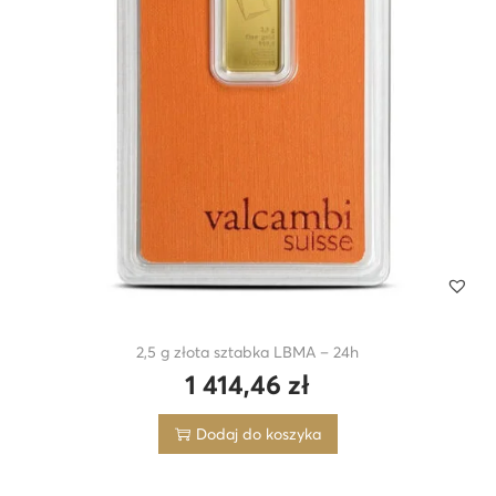
2,5 g złota sztabka LBMA – 24h
1 414,46
zł
Dodaj do koszyka