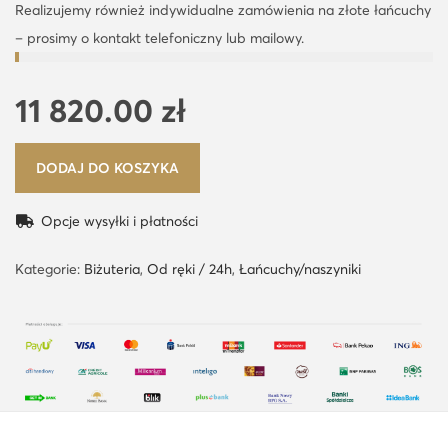
Realizujemy również indywidualne zamówienia na złote łańcuchy
– prosimy o kontakt telefoniczny lub mailowy.
11 820.00
zł
DODAJ DO KOSZYKA
Opcje wysyłki i płatności
Kategorie:
Biżuteria
,
Od ręki / 24h
,
Łańcuchy/naszyniki