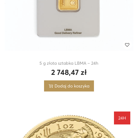
5 g złota sztabka LBMA – 24h
2 748,47
zł
Dodaj do koszyka
24H