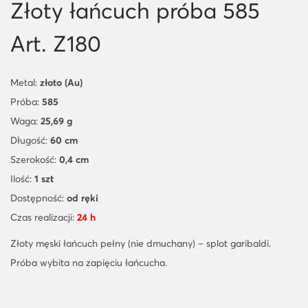
Złoty łańcuch próba 585
Art. Z180
Metal:
złoto (Au)
Próba:
585
Waga:
25,69 g
Długość:
60 cm
Szerokość:
0,4 cm
Ilość:
1 szt
Dostępność:
od ręki
Czas realizacji:
24 h
Złoty męski łańcuch pełny (nie dmuchany) – splot garibaldi.
Próba wybita na zapięciu łańcucha.