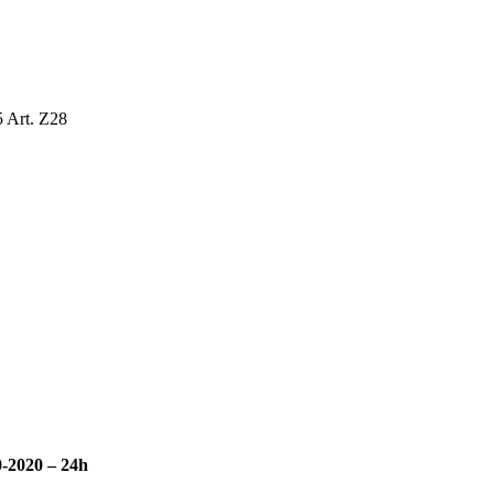
5 Art. Z28
0-2020 – 24h