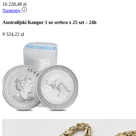
16 228,48
zł
Następny
Australijski Kangur 1 oz srebra x 25 szt – 24h
9 324,22
zł