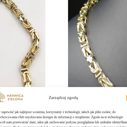
Zarządzaj zgodą
zapewnić jak najlepsze wrażenia, korzystamy z technologii, takich jak pliki cookie, do
echowywania i/lub uzyskiwania dostępu do informacji o urządzeniu. Zgoda na te technologie
woli nam przetwarzać dane, takie jak zachowanie podczas przeglądania lub unikalne identyfikat