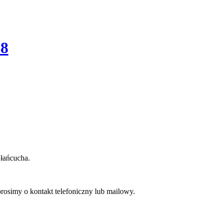
28
 łańcucha.
rosimy o kontakt telefoniczny lub mailowy.