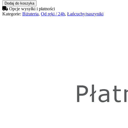
Dodaj do koszyka
Opcje wysyłki i płatności
Kategorie:
Biżuteria
,
Od ręki / 24h
,
Łańcuchy/naszyniki