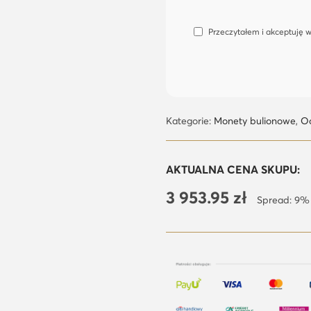
Przeczytałem i akceptuję 
Kategorie:
Monety bulionowe
,
Od
AKTUALNA CENA SKUPU:
3 953.95
zł
Spread: 9%