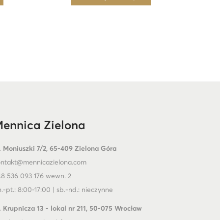
ennica Zielona
. Moniuszki 7/2, 65-409 Zielona Góra
ontakt@mennicazielona.com
8 536 093 176 wewn. 2
.-pt.: 8:00-17:00 | sb.-nd.: nieczynne
. Krupnicza 13 - lokal nr 211, 50-075 Wrocław