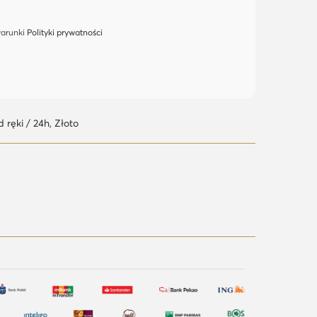
warunki
Polityki prywatności
 ręki / 24h
,
Złoto