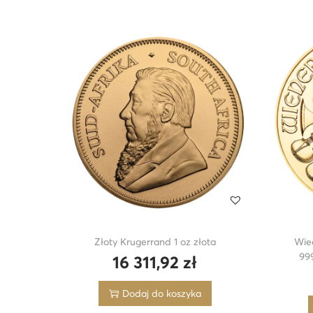
Złoty Krugerrand 1 oz złota
Wied
99
16 311,92
zł
Dodaj do koszyka