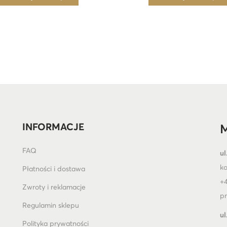
INFORMACJE
M
FAQ
ul
k
Płatności i dostawa
+4
Zwroty i reklamacje
pn
Regulamin sklepu
ul
Polityka prywatności