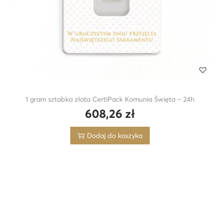
1 gram sztabka złota CertiPack Komunia Święta – 24h
608,26
zł
Dodaj do koszyka