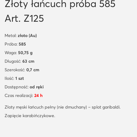
Złoty łańcuch próba 585
Art. Z125
Metal:
złoto (Au)
Próba:
585
Waga:
50,75 g
Długość:
63 cm
Szerokość:
0,7 cm
Ilość:
1 szt
Dostępność:
od ręki
Czas realizacji:
24 h
Złoty męski łańcuch pełny (nie dmuchany) – splot garibaldi.
Zapięcie karabińczykowe.