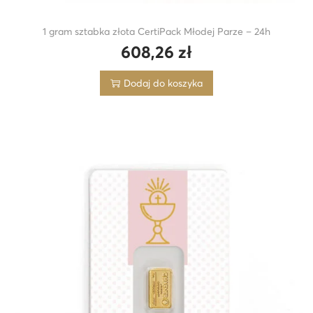
1 gram sztabka złota CertiPack Młodej Parze – 24h
608,26
zł
Dodaj do koszyka