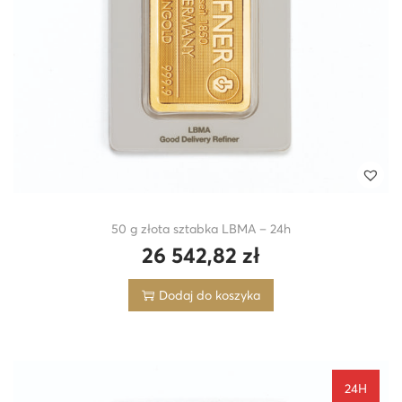
50 g złota sztabka LBMA – 24h
26 542,82
zł
Dodaj do koszyka
24H