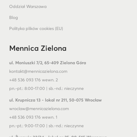
Oddział Warszawa
Blog
Polityka plików cookies (EU)
Mennica Zielona
ul. Moniuszki 7/2, 65-409 Zielona Góra
kontakt@mennicazielona.com
+48 536 093 176 wewn. 2
pn.-pt.: 8:00-17:00 | sb.-nd.: nieczynne
ul. Krupnicza 13 - lokal nr 211, 50-075 Wrocław
wroclaw@mennicazielona.com
+48 536 093 176 wewn. 1
pn.-pt.: 9:00-17:00 | sb.-nd.: nieczynne