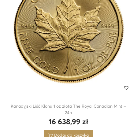
Kanadyjski Liść Klonu 1 oz złota The Royal Canadian Mint –
24h
16 638,99
zł
Dodaj do koszyka