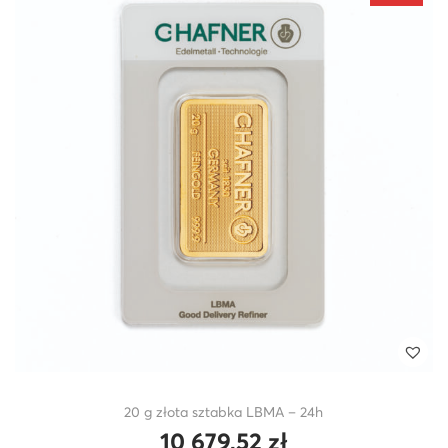
20 g złota sztabka LBMA – 24h
10 679,52
zł