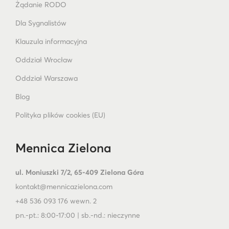
Żądanie RODO
Dla Sygnalistów
Klauzula informacyjna
Oddział Wrocław
Oddział Warszawa
Blog
Polityka plików cookies (EU)
Mennica Zielona
ul. Moniuszki 7/2, 65-409 Zielona Góra
kontakt@mennicazielona.com
+48 536 093 176 wewn. 2
pn.-pt.: 8:00-17:00 | sb.-nd.: nieczynne