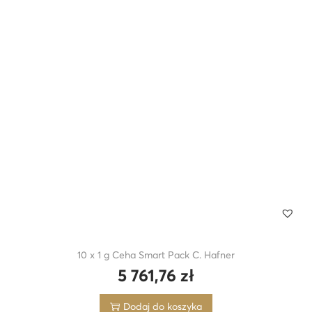
10 x 1 g Ceha Smart Pack C. Hafner
5 761,76
zł
Dodaj do koszyka