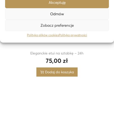
Akceptuję
Odmów
Zobacz preferencje
Polityka plików cookies
Polityka prywatności
Eleganckie etui na sztabkę – 24h
75,00
zł
Dodaj do koszyka