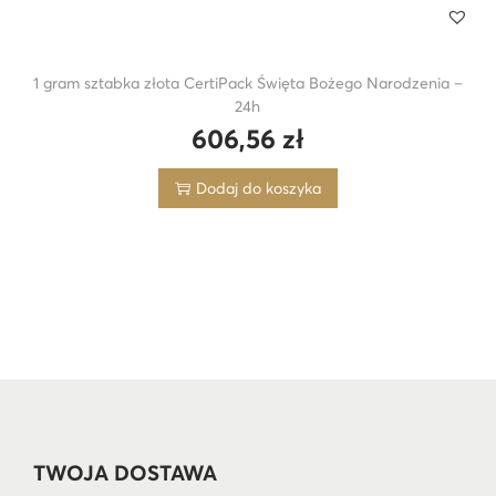
1 gram sztabka złota CertiPack Święta Bożego Narodzenia –
24h
606,56
zł
Dodaj do koszyka
TWOJA DOSTAWA