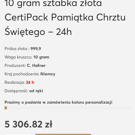
10 gram sztabka złota
CertiPack Pamiątka Chrztu
Świętego – 24h
Próba złota :
999,9
Waga kruszcu:
10 gram
Producent:
C. Hafner
Kraj pochodzenia:
Niemcy
Realizacja:
24 h
Dostępność:
od ręki
Prosimy o podanie w zamówieniu koloru personalizacji
5 306.82
zł