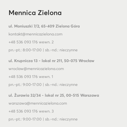
Mennica Zielona
ul. Moniuszki 7/2, 65-409 Zielona Góra
kontakt@mennicazielona.com
+48 536 093 176 wewn. 2
pn.-pt.: 8:00-17:00 | sb.-nd.: nieczynne
ul. Krupnicza 13 - lokal nr 211, 50-075 Wrocław
wroclaw@mennicazielona.com
+48 536 093 176 wewn. 1
pn.-pt.: 9:00-17:00 | sb.-nd.: nieczynne
ul. Żurawia 32/34 - lokal nr 25, 00-515 Warszawa
warszawa@mennicazielona.com
+48 536 093 176 wewn. 3
pn.-pt.: 9:00-17:00 | sb.-nd.: nieczynne