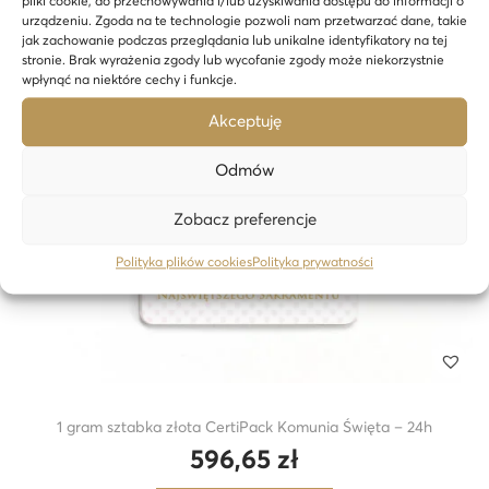
pliki cookie, do przechowywania i/lub uzyskiwania dostępu do informacji o
urządzeniu. Zgoda na te technologie pozwoli nam przetwarzać dane, takie
jak zachowanie podczas przeglądania lub unikalne identyfikatory na tej
stronie. Brak wyrażenia zgody lub wycofanie zgody może niekorzystnie
wpłynąć na niektóre cechy i funkcje.
Akceptuję
Odmów
Zobacz preferencje
Polityka plików cookies
Polityka prywatności
1 gram sztabka złota CertiPack Komunia Święta – 24h
596,65
zł