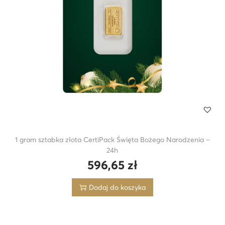
1 gram sztabka złota CertiPack Święta Bożego Narodzenia –
24h
596,65
zł
Dodaj do koszyka