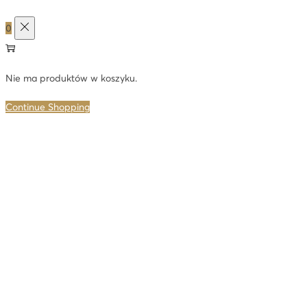
0
Nie ma produktów w koszyku.
Continue Shopping