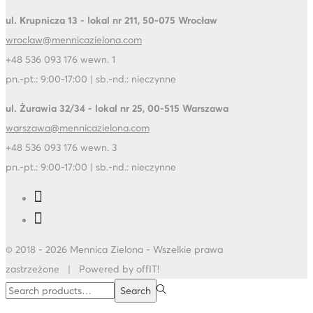
ul. Krupnicza 13 - lokal nr 211, 50-075 Wrocław
wroclaw@mennicazielona.com
+48 536 093 176 wewn. 1
pn.-pt.: 9:00-17:00 | sb.-nd.: nieczynne
ul. Żurawia 32/34 - lokal nr 25, 00-515 Warszawa
warszawa@mennicazielona.com
+48 536 093 176 wewn. 3
pn.-pt.: 9:00-17:00 | sb.-nd.: nieczynne
© 2018 - 2026 Mennica Zielona - Wszelkie prawa
zastrzeżone | Powered by offIT!
Search
Search
for:>