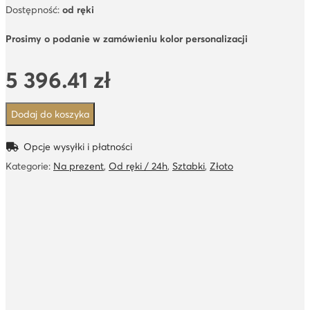
Dostępność:
od ręki
Prosimy o podanie w zamówieniu kolor personalizacji
5 396.41
zł
Dodaj do koszyka
Opcje wysyłki i płatności
Kategorie:
Na prezent
,
Od ręki / 24h
,
Sztabki
,
Złoto