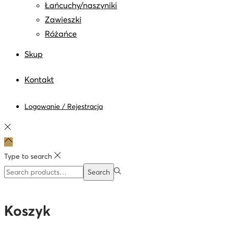
Łańcuchy/naszyniki
Zawieszki
Różańce
Skup
Kontakt
Logowanie / Rejestracja
Type to search
Search
Search
for:>
Koszyk