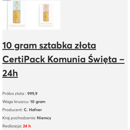
10 gram sztabka złota
CertiPack Komunia Święta –
24h
Próba złota :
999,9
Waga kruszcu:
10 gram
Producent:
C. Hafner
Kraj pochodzenia:
Niemcy
Realizacja:
24 h