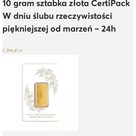
10 gram sztabka złota CertiPack
W dniu ślubu rzeczywistości
piękniejszej od marzeń – 24h
5 396,41
zł