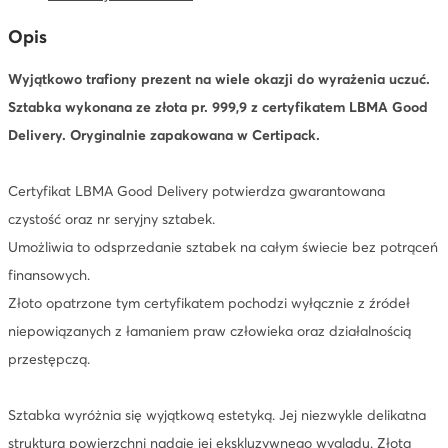
Opis
Wyjątkowo trafiony prezent na wiele okazji do wyrażenia uczuć.
Sztabka wykonana ze złota pr. 999,9 z certyfikatem LBMA Good
Delivery. Oryginalnie zapakowana w Certipack.
Certyfikat LBMA Good Delivery potwierdza gwarantowana
czystość oraz nr seryjny sztabek.
Umożliwia to odsprzedanie sztabek na całym świecie bez potrąceń
finansowych.
Złoto opatrzone tym certyfikatem pochodzi wyłącznie z źródeł
niepowiązanych z łamaniem praw człowieka oraz działalnością
przestępczą.
Sztabka wyróżnia się wyjątkową estetyką. Jej niezwykle delikatna
struktura powierzchni nadaje jej ekskluzywnego wyglądu. Złota