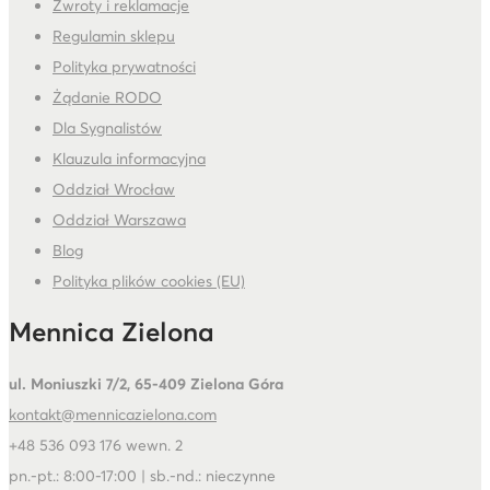
Zwroty i reklamacje
Regulamin sklepu
Polityka prywatności
Żądanie RODO
Dla Sygnalistów
Klauzula informacyjna
Oddział Wrocław
Oddział Warszawa
Blog
Polityka plików cookies (EU)
Mennica Zielona
ul. Moniuszki 7/2, 65-409 Zielona Góra
kontakt@mennicazielona.com
+48 536 093 176 wewn. 2
pn.-pt.: 8:00-17:00 | sb.-nd.: nieczynne