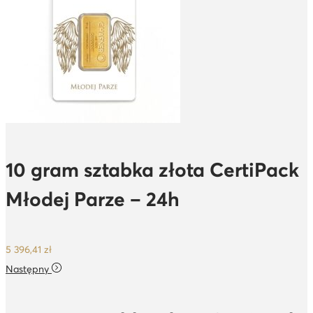
10 gram sztabka złota CertiPack
Młodej Parze – 24h
5 396,41
zł
Następny