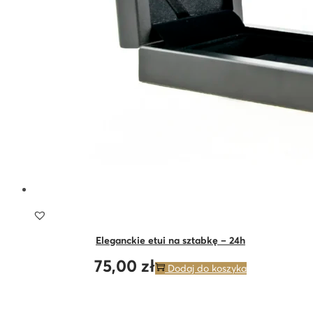
Eleganckie etui na sztabkę – 24h
75,00
zł
Dodaj do koszyka