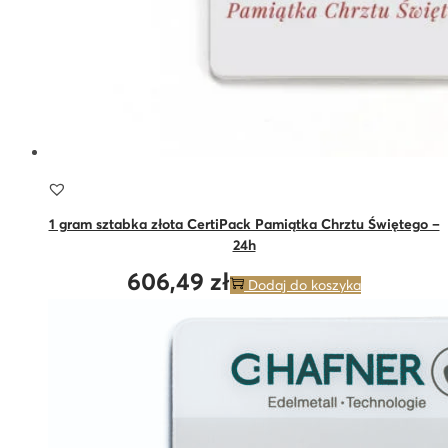
1 gram sztabka złota CertiPack Pamiątka Chrztu Świętego –
24h
606,49
zł
Dodaj do koszyka