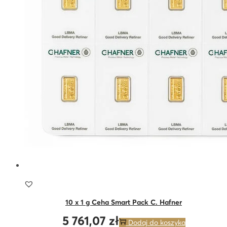
10 x 1 g Ceha Smart Pack C. Hafner
5 761,07
zł
Dodaj do koszyka