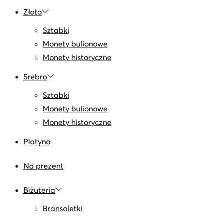
Złoto
Sztabki
Monety bulionowe
Monety historyczne
Srebro
Sztabki
Monety bulionowe
Monety historyczne
Platyna
Na prezent
Biżuteria
Bransoletki