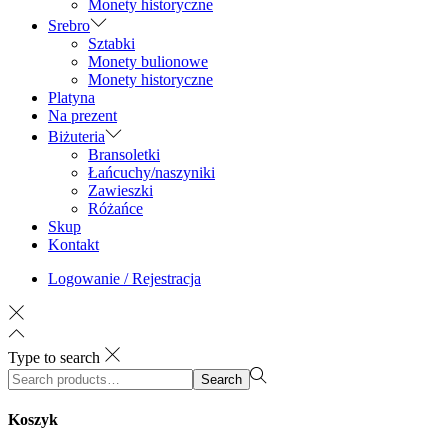
Monety historyczne
Srebro
Sztabki
Monety bulionowe
Monety historyczne
Platyna
Na prezent
Biżuteria
Bransoletki
Łańcuchy/naszyniki
Zawieszki
Różańce
Skup
Kontakt
Logowanie / Rejestracja
Type to search
Search
Search
for:>
Koszyk