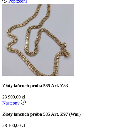
Poprzedni
Złoty łańcuch próba 585 Art. Z83
23 900,00
zł
Następny
Złoty łańcuch próba 585 Art. Z97 (War)
28 100,00
zł