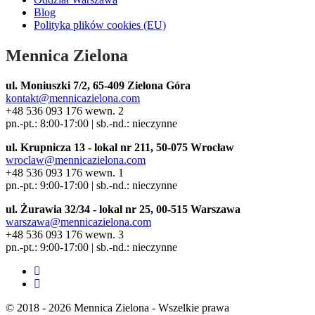
Blog
Polityka plików cookies (EU)
Mennica Zielona
ul. Moniuszki 7/2, 65-409 Zielona Góra
kontakt@mennicazielona.com
+48 536 093 176 wewn. 2
pn.-pt.: 8:00-17:00 | sb.-nd.: nieczynne
ul. Krupnicza 13 - lokal nr 211, 50-075 Wrocław
wroclaw@mennicazielona.com
+48 536 093 176 wewn. 1
pn.-pt.: 9:00-17:00 | sb.-nd.: nieczynne
ul. Żurawia 32/34 - lokal nr 25, 00-515 Warszawa
warszawa@mennicazielona.com
+48 536 093 176 wewn. 3
pn.-pt.: 9:00-17:00 | sb.-nd.: nieczynne
© 2018 - 2026 Mennica Zielona - Wszelkie prawa