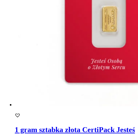
1 gram sztabka złota CertiPack Jesteś