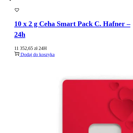
10 x 2 g Ceha Smart Pack C. Hafner –
24h
11 352,65
zł
24H
Dodaj do koszyka