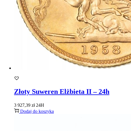
Złoty Suweren Elżbieta II – 24h
3 927,39
zł
24H
Dodaj do koszyka