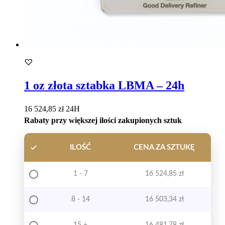
1 oz złota sztabka LBMA – 24h
16 524,85
zł
24H
Rabaty przy większej ilości zakupionych sztuk
ILOŚĆ
CENA ZA SZTUKĘ
1 - 7
16 524,85
zł
8 - 14
16 503,34
zł