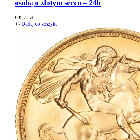
osobą o złotym sercu – 24h
605,78
zł
Dodaj do koszyka