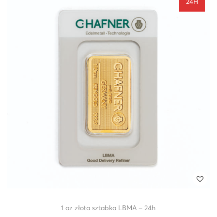
24H
1 oz złota sztabka LBMA – 24h