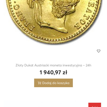
Złoty Dukat Austriacki moneta inwestycyjna – 24h
1 940,97
zł
Dodaj do koszyka