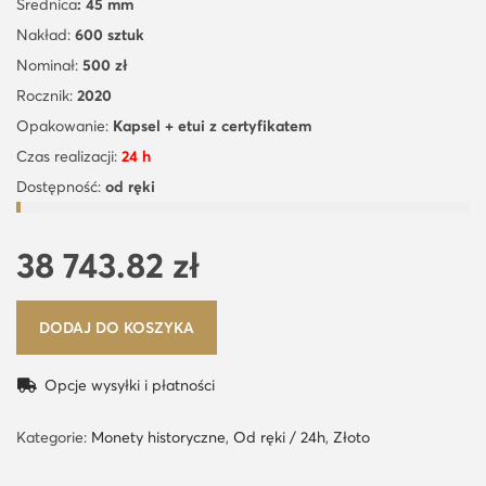
Średnica
: 45 mm
Nakład:
600 sztuk
Nominał:
500 zł
Rocznik:
2020
Opakowanie:
Kapsel + etui z certyfikatem
Czas realizacji:
24 h
Dostępność:
od ręki
38 743.82
zł
DODAJ DO KOSZYKA
Opcje wysyłki i płatności
Kategorie:
Monety historyczne
,
Od ręki / 24h
,
Złoto