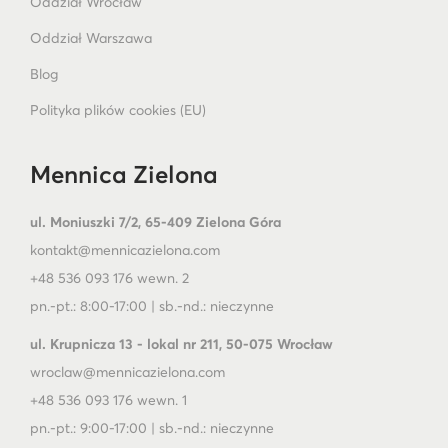
Oddział Wrocław
Oddział Warszawa
Blog
Polityka plików cookies (EU)
Mennica Zielona
ul. Moniuszki 7/2, 65-409 Zielona Góra
kontakt@mennicazielona.com
+48 536 093 176 wewn. 2
pn.-pt.: 8:00-17:00 | sb.-nd.: nieczynne
ul. Krupnicza 13 - lokal nr 211, 50-075 Wrocław
wroclaw@mennicazielona.com
+48 536 093 176 wewn. 1
pn.-pt.: 9:00-17:00 | sb.-nd.: nieczynne