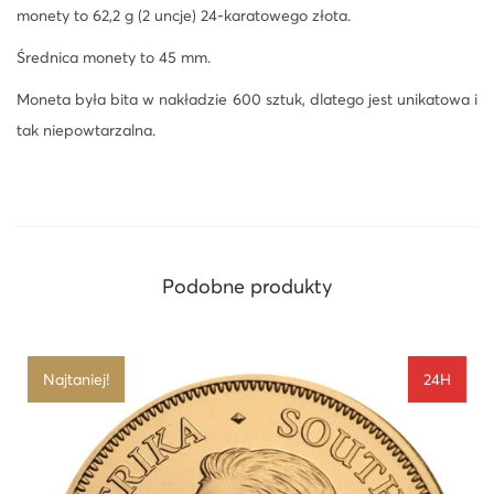
monety to 62,2 g (2 uncje) 24-karatowego złota.
Średnica monety to 45 mm.
Moneta była bita w nakładzie 600 sztuk, dlatego jest unikatowa i
tak niepowtarzalna.
Podobne produkty
Najtaniej!
24H