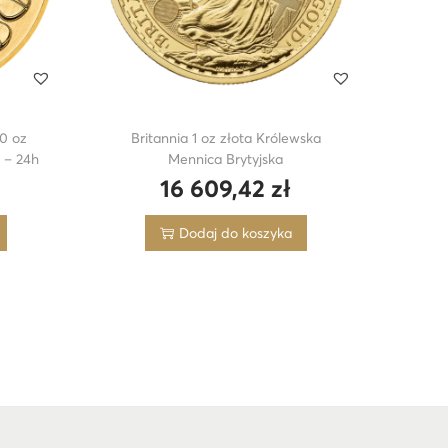
10 oz
Britannia 1 oz złota Królewska
 – 24h
Mennica Brytyjska
16 609,42
zł
Dodaj do koszyka