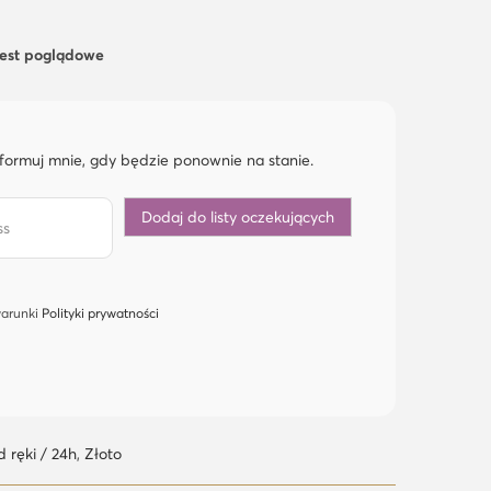
jest poglądowe
formuj mnie, gdy będzie ponownie na stanie.
warunki
Polityki prywatności
 ręki / 24h
,
Złoto