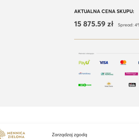
AKTUALNA CENA SKUPU:
15 875.59
zł
Spread: 
Opis
Informacje dodatkowe
Zarządzaj zgodą