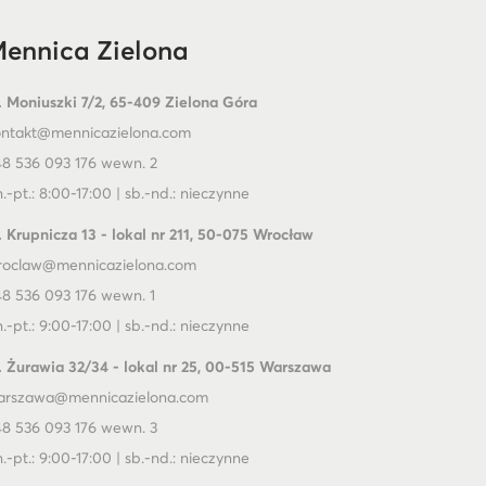
ennica Zielona
. Moniuszki 7/2, 65-409 Zielona Góra
ontakt@mennicazielona.com
8 536 093 176 wewn. 2
.-pt.: 8:00-17:00 | sb.-nd.: nieczynne
. Krupnicza 13 - lokal nr 211, 50-075 Wrocław
roclaw@mennicazielona.com
8 536 093 176 wewn. 1
.-pt.: 9:00-17:00 | sb.-nd.: nieczynne
. Żurawia 32/34 - lokal nr 25, 00-515 Warszawa
arszawa@mennicazielona.com
8 536 093 176 wewn. 3
.-pt.: 9:00-17:00 | sb.-nd.: nieczynne