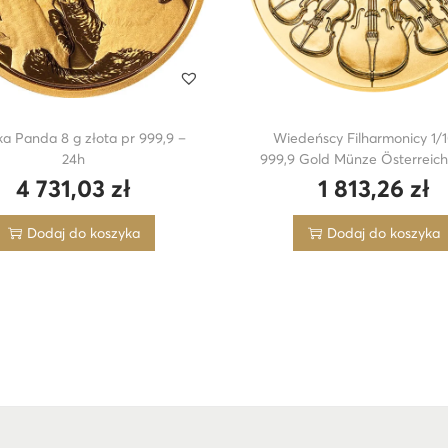
ka Panda 8 g złota pr 999,9 –
Wiedeńscy Filharmonicy 1/
24h
999,9 Gold Münze Österreich
4 731,03
zł
1 813,26
zł
Dodaj do koszyka
Dodaj do koszyka