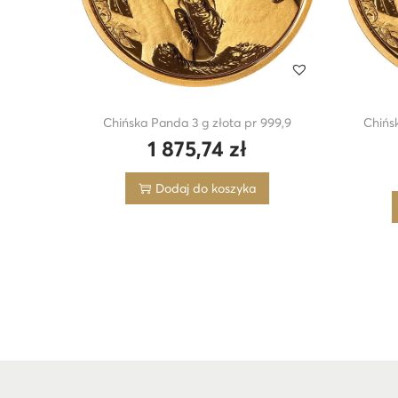
Chińska Panda 3 g złota pr 999,9
Chińs
1 875,74
zł
Dodaj do koszyka