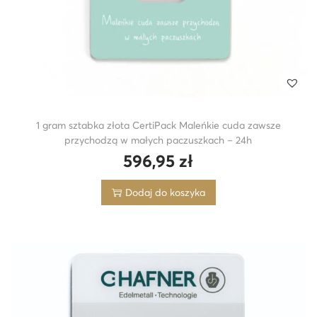
1 gram sztabka złota CertiPack Maleńkie cuda zawsze
przychodzą w małych paczuszkach – 24h
596,95
zł
Dodaj do koszyka