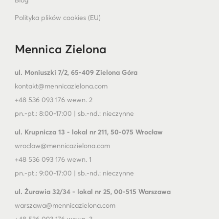
Polityka plików cookies (EU)
Mennica Zielona
ul. Moniuszki 7/2, 65-409 Zielona Góra
kontakt@mennicazielona.com
+48 536 093 176 wewn. 2
pn.-pt.: 8:00-17:00 | sb.-nd.: nieczynne
ul. Krupnicza 13 - lokal nr 211, 50-075 Wrocław
wroclaw@mennicazielona.com
+48 536 093 176 wewn. 1
pn.-pt.: 9:00-17:00 | sb.-nd.: nieczynne
ul. Żurawia 32/34 - lokal nr 25, 00-515 Warszawa
warszawa@mennicazielona.com
+48 536 093 176 wewn. 3