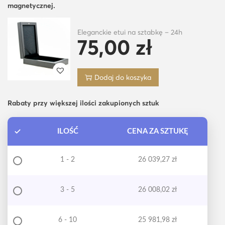
magnetycznej.
Eleganckie etui na sztabkę – 24h
75,00
zł
Dodaj do koszyka
Rabaty przy większej ilości zakupionych sztuk
ILOŚĆ
CENA ZA SZTUKĘ
1 - 2
26 039,27
zł
3 - 5
26 008,02
zł
6 - 10
25 981,98
zł