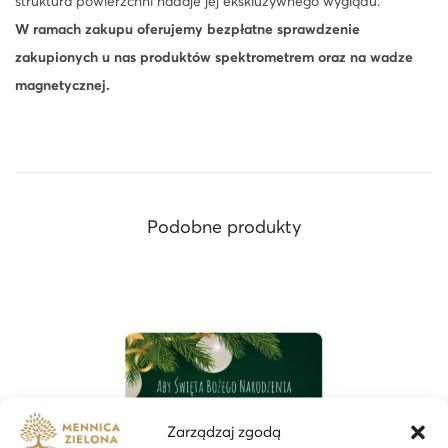
struktura powierzchni nadaje jej ekskluzywnego wyglądu.
W ramach zakupu oferujemy bezpłatne sprawdzenie
zakupionych u nas produktów spektrometrem oraz na wadze
magnetycznej.
Podobne produkty
Zarządzaj zgodą