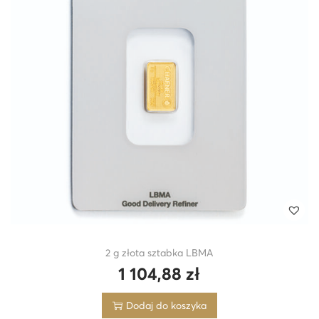
2 g złota sztabka LBMA
1 104,88
zł
Dodaj do koszyka