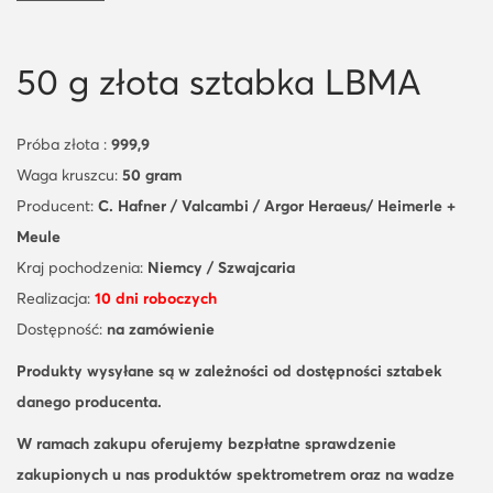
50 g złota sztabka LBMA
Próba złota :
999,9
Waga kruszcu:
50 gram
Producent:
C. Hafner / Valcambi / Argor Heraeus/ Heimerle +
Meule
Kraj pochodzenia:
Niemcy / Szwajcaria
Realizacja:
10 dni roboczych
Dostępność:
na zamówienie
Produkty wysyłane są
w zależności od dostępności sztabek
danego producenta.
W ramach zakupu oferujemy bezpłatne sprawdzenie
zakupionych u nas produktów spektrometrem oraz na wadze