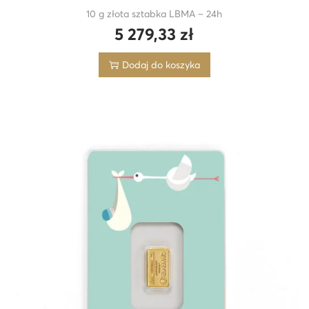
10 g złota sztabka LBMA – 24h
5 279,33
zł
Dodaj do koszyka