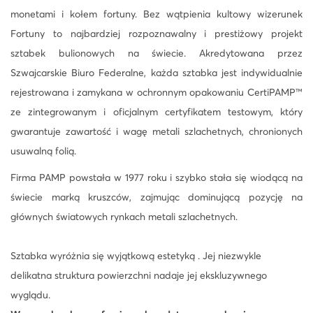
monetami i kołem fortuny. Bez wątpienia kultowy wizerunek
Fortuny to najbardziej rozpoznawalny i prestiżowy projekt
sztabek bulionowych na świecie. Akredytowana przez
Szwajcarskie Biuro Federalne, każda sztabka jest indywidualnie
rejestrowana i zamykana w ochronnym opakowaniu CertiPAMP™
ze zintegrowanym i oficjalnym certyfikatem testowym, który
gwarantuje zawartość i wagę metali szlachetnych, chronionych
usuwalną folią.
Firma PAMP powstała w 1977 roku i szybko stała się wiodącą na
świecie marką kruszców, zajmując dominującą pozycję na
głównych światowych rynkach metali szlachetnych.
Sztabka wyróżnia się wyjątkową estetyką . Jej niezwykle
delikatna struktura powierzchni nadaje jej ekskluzywnego
wyglądu.