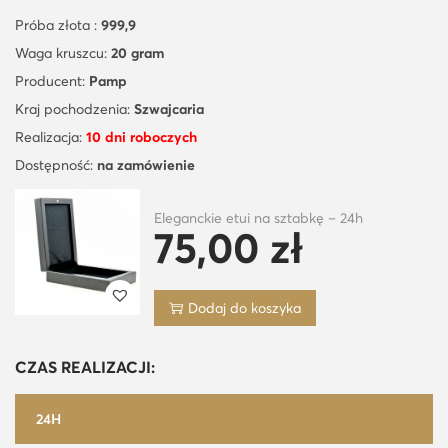
Próba złota :
999,9
Waga kruszcu:
20 gram
Producent:
Pamp
Kraj pochodzenia:
Szwajcaria
Realizacja:
10 dni roboczych
Dostępność:
na zamówienie
Eleganckie etui na sztabkę – 24h
75,00
zł
Dodaj do koszyka
CZAS REALIZACJI:
24H