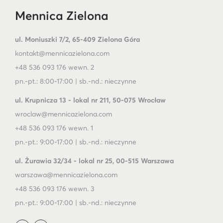
Mennica Zielona
ul. Moniuszki 7/2, 65-409 Zielona Góra
kontakt@mennicazielona.com
+48 536 093 176 wewn. 2
pn.-pt.: 8:00-17:00 | sb.-nd.: nieczynne
ul. Krupnicza 13 - lokal nr 211, 50-075 Wrocław
wroclaw@mennicazielona.com
+48 536 093 176 wewn. 1
pn.-pt.: 9:00-17:00 | sb.-nd.: nieczynne
ul. Żurawia 32/34 - lokal nr 25, 00-515 Warszawa
warszawa@mennicazielona.com
+48 536 093 176 wewn. 3
pn.-pt.: 9:00-17:00 | sb.-nd.: nieczynne