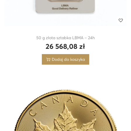
50 g złota sztabka LBMA – 24h
26 568,08
zł
Dodaj do koszyka