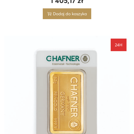
1 405,17
zł
Dodaj do koszyka
24H