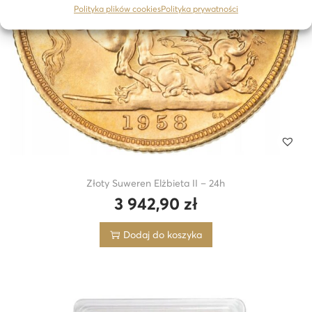
Polityka plików cookies
Polityka prywatności
Złoty Suweren Elżbieta II – 24h
3 942,90
zł
Dodaj do koszyka