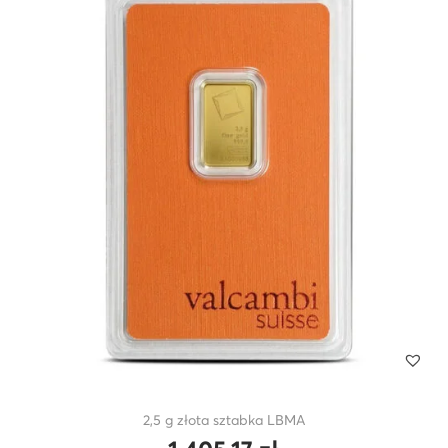
2,5 g złota sztabka LBMA