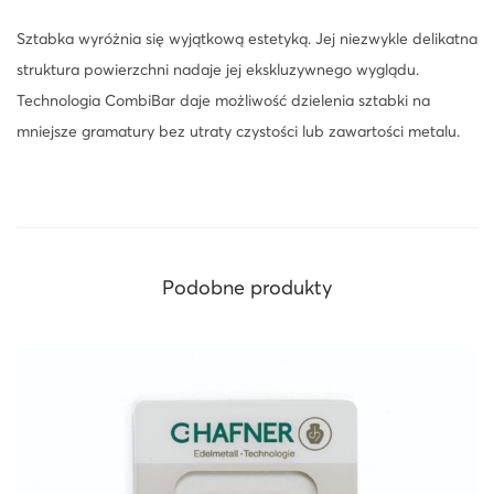
M
Sztabka wyróżnia się wyjątkową estetyką. Jej niezwykle delikatna
A
struktura powierzchni nadaje jej ekskluzywnego wyglądu.
Technologia CombiBar daje możliwość dzielenia sztabki na
mniejsze gramatury bez utraty czystości lub zawartości metalu.
Podobne produkty