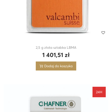
2,5 g złota sztabka LBMA
1 401,51
zł
Dodaj do koszyka
24H