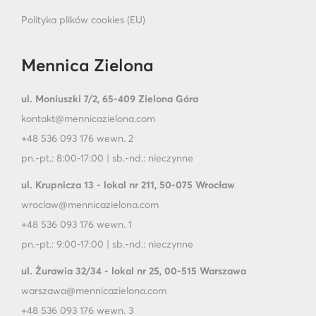
Polityka plików cookies (EU)
Mennica Zielona
ul. Moniuszki 7/2, 65-409 Zielona Góra
kontakt@mennicazielona.com
+48 536 093 176 wewn. 2
pn.-pt.: 8:00-17:00 | sb.-nd.: nieczynne
ul. Krupnicza 13 - lokal nr 211, 50-075 Wrocław
wroclaw@mennicazielona.com
+48 536 093 176 wewn. 1
pn.-pt.: 9:00-17:00 | sb.-nd.: nieczynne
ul. Żurawia 32/34 - lokal nr 25, 00-515 Warszawa
warszawa@mennicazielona.com
+48 536 093 176 wewn. 3