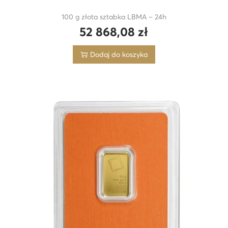
100 g złota sztabka LBMA – 24h
52 868,08
zł
Dodaj do koszyka