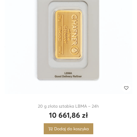
20 g złota sztabka LBMA – 24h
10 661,86
zł
Dodaj do koszyka