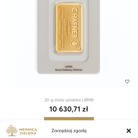
20 g złota sztabka LBMA
10 630,71
zł
Dodaj do koszyka
Zarządzaj zgodą