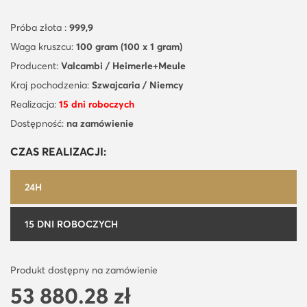
Próba złota :
999,9
Waga kruszcu:
100 gram (100 x 1 gram)
Producent:
Valcambi / Heimerle+Meule
Kraj pochodzenia:
Szwajcaria / Niemcy
Realizacja:
15 dni roboczych
Dostępność:
na zamówienie
CZAS REALIZACJI:
24H
15 DNI ROBOCZYCH
Produkt dostępny na zamówienie
53 880.28
zł