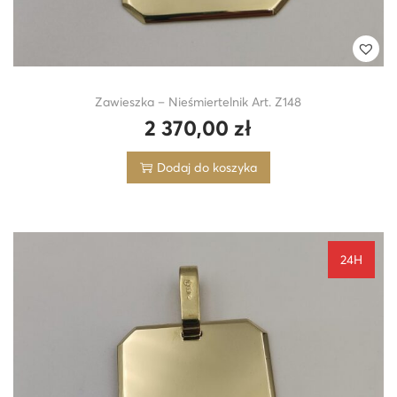
Zawieszka – Nieśmiertelnik Art. Z148
2 370,00
zł
Dodaj do koszyka
24H