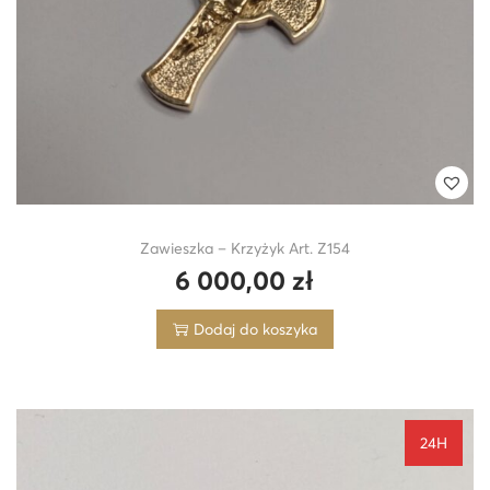
Zawieszka – Krzyżyk Art. Z154
6 000,00
zł
Dodaj do koszyka
24H