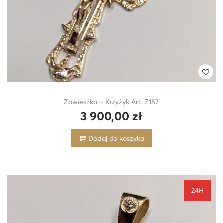
Zawieszka – Krzyżyk Art. Z157
3 900,00
zł
Dodaj do koszyka
24H