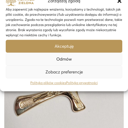
Zarządzaj zgodą
Dodaj do koszyka
Aby zapewnić jak najlepsze wrażenia, korzystamy z technologii, takich jak
pliki cookie, do przechowywania i/lub uzyskiwania dostępu do informacji o
urządzeniu. Zgoda na te technologie pozwoli nam przetwarzać dane, takie
jak zachowanie podczas przeglądania lub unikalne identyfikatory na tej
stronie. Brak wyrażenia zgody lub wycofanie zgody może niekorzystnie
24H
wpłynąć na niektóre cechy i funkcje.
Akceptuję
Odmów
Zobacz preferencje
Polityka plików cookies
Polityka prywatności