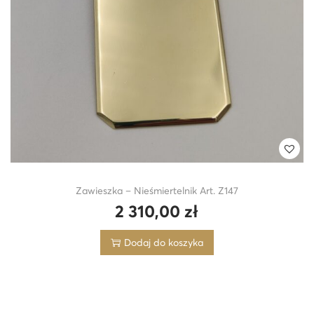
Zawieszka – Nieśmiertelnik Art. Z147
2 310,00
zł
Dodaj do koszyka