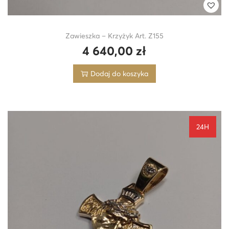
Zawieszka – Krzyżyk Art. Z155
4 640,00
zł
Dodaj do koszyka
24H