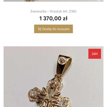
Zawieszka – Krzyżyk Art. Z160
1 370,00
zł
Dodaj do koszyka
24H