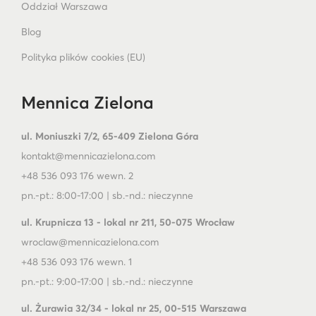
Oddział Warszawa
Blog
Polityka plików cookies (EU)
Mennica Zielona
ul. Moniuszki 7/2, 65-409 Zielona Góra
kontakt@mennicazielona.com
+48 536 093 176 wewn. 2
pn.-pt.: 8:00-17:00 | sb.-nd.: nieczynne
ul. Krupnicza 13 - lokal nr 211, 50-075 Wrocław
wroclaw@mennicazielona.com
+48 536 093 176 wewn. 1
pn.-pt.: 9:00-17:00 | sb.-nd.: nieczynne
ul. Żurawia 32/34 - lokal nr 25, 00-515 Warszawa