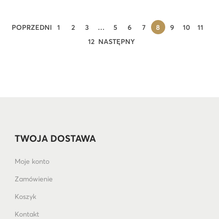
POPRZEDNI
1
2
3
…
5
6
7
8
9
10
11
12
NASTĘPNY
TWOJA DOSTAWA
Moje konto
Zamówienie
Koszyk
Kontakt