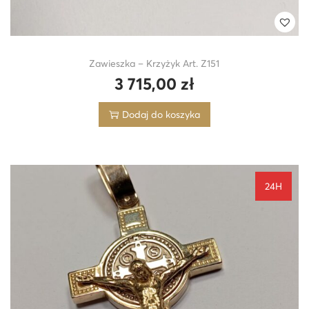
Zawieszka – Krzyżyk Art. Z151
3 715,00
zł
Dodaj do koszyka
24H