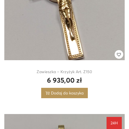
Zawieszka – Krzyżyk Art. Z150
6 935,00
zł
Dodaj do koszyka
24H