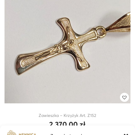
Zawieszka – Krzyżyk Art. Z152
2 370,00
zł