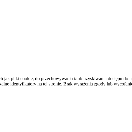
ch jak pliki cookie, do przechowywania i/lub uzyskiwania dostępu do 
kalne identyfikatory na tej stronie. Brak wyrażenia zgody lub wycofan