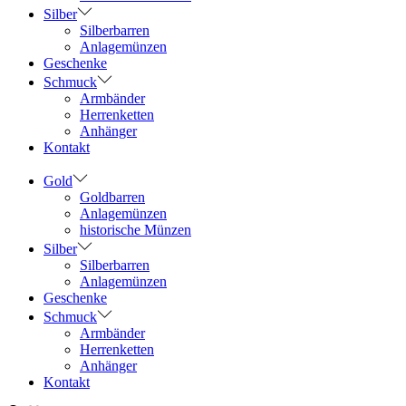
Silber
Silberbarren
Anlagemünzen
Geschenke
Schmuck
Armbänder
Herrenketten
Anhänger
Kontakt
Gold
Goldbarren
Anlagemünzen
historische Münzen
Silber
Silberbarren
Anlagemünzen
Geschenke
Schmuck
Armbänder
Herrenketten
Anhänger
Kontakt