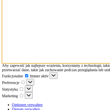
Aby zapewnić jak najlepsze wrażenia, korzystamy z technologii, taki
przetwarzać dane, takie jak zachowanie podczas przeglądania lub uni
Funkcjonalne
Funkcjonalne
Immer aktiv
Preferencje
Preferencje
Statystyka
Statystyka
Marketing
Marketing
Optionen verwalten
Dienste verwalten