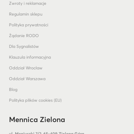
Zwroty i reklamacje
Regulamin sklepu
Polityka prywatności
Żądanie RODO
Dla Sygnalistów
Klauzula informacyjna
Oddział Wrocław
Oddział Warszawa
Blog
Polityka plików cookies (EU)
Mennica Zielona
ul. Moniuszki 7/2, 65-409 Zielona Góra