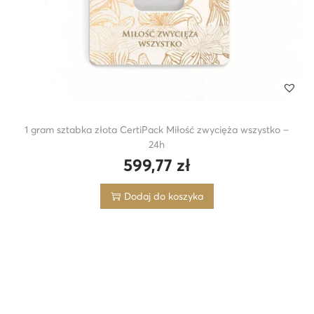
1 gram sztabka złota CertiPack Miłość zwycięża wszystko –
24h
599,77
zł
Dodaj do koszyka