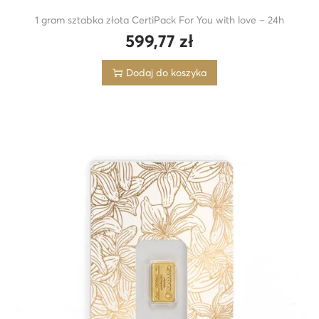
1 gram sztabka złota CertiPack For You with love – 24h
599,77
zł
Dodaj do koszyka