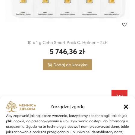
10 x 1 g Ceha Smart Pack C. Hafner – 24h
5 746,36
zł
Dodaj do koszyka
24H
Zarządzaj zgodą
Aby zapewnić jak najlepsze wrażenia, korzystamy z technologii, takich jak
pliki cookie, do przechowywania i/lub uzyskiwania dostępu do informacji o
urządzeniu. Zgoda na te technologie pozwoli nam przetwarzać dane, takie
jak zachowanie podczas przeglądania lub unikalne identyfikatory na tej