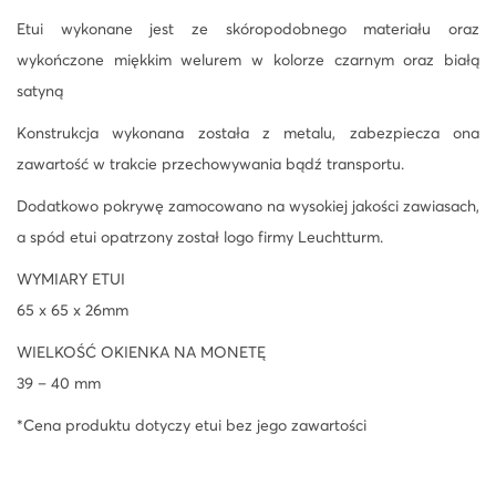
Etui wykonane jest ze skóropodobnego materiału oraz
wykończone miękkim welurem w kolorze czarnym oraz białą
satyną
Konstrukcja wykonana została z metalu, zabezpiecza ona
zawartość w trakcie przechowywania bądź transportu.
Dodatkowo pokrywę zamocowano na wysokiej jakości zawiasach,
a spód etui opatrzony został logo firmy Leuchtturm.
WYMIARY ETUI
65 x 65 x 26mm
WIELKOŚĆ OKIENKA NA MONETĘ
39 – 40 mm
*Cena produktu dotyczy etui bez jego zawartości