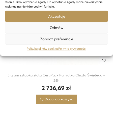
stronie. Brak wyrażenia zgody lub wycofanie zgody może niekorzystnie
wpłynąć na niektóre cechy i funkcje.
Akceptuję
Odmów
Zobacz preferencje
Polityka plików cookies
Polityka prywatności
5 gram sztabka złota CertiPack Pamiątka Chrztu Świętego –
24h
2 736,69
zł
Dodaj do koszyka