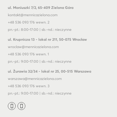
ul. Moniuszki 7/2, 65-409 Zielona Góra
kontakt@mennicazielona.com
+48 536 093 176 wewn. 2
pn.-pt.: 8:00-17:00 | sb.-nd.: nieczynne
ul. Krupnicza 13 - lokal nr 211, 50-075 Wrocław
wroclaw@mennicazielona.com
+48 536 093 176 wewn. 1
pn.-pt.: 9:00-17:00 | sb.-nd.: nieczynne
ul. Żurawia 32/34 - lokal nr 25, 00-515 Warszawa
warszawa@mennicazielona.com
+48 536 093 176 wewn. 3
pn.-pt.: 9:00-17:00 | sb.-nd.: nieczynne