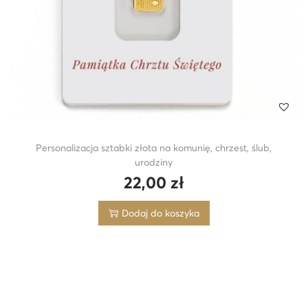
Personalizacja sztabki złota na komunię, chrzest, ślub,
urodziny
22,00
zł
Dodaj do koszyka