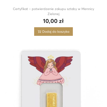
Certyfikat – potwierdzenie zakupu sztaby w Mennicy
Zielonej
10,00
zł
Dodaj do koszyka