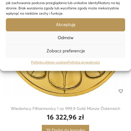
jak zachowanie podczas przeglądania lub unikalne identyfikatory na tej
stronie. Brak wyrażenia zgody lub wycofanie zgody może niekorzystnie
wpłynąć na niektóre cechy i funkcje.
Akceptuję
Odmów
Zobacz preferencje
Polityka plików cookies
Polityka prywatności
Wiedeńscy Filharmonicy 1 oz 999,9 Gold Münze Österreich
16 322,96
zł
Dodaj do koszyka