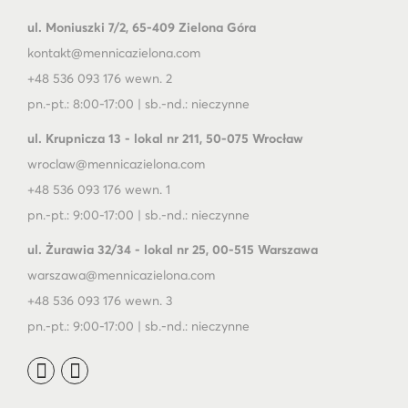
ul. Moniuszki 7/2, 65-409 Zielona Góra
kontakt@mennicazielona.com
+48 536 093 176 wewn. 2
pn.-pt.: 8:00-17:00 | sb.-nd.: nieczynne
ul. Krupnicza 13 - lokal nr 211, 50-075 Wrocław
wroclaw@mennicazielona.com
+48 536 093 176 wewn. 1
pn.-pt.: 9:00-17:00 | sb.-nd.: nieczynne
ul. Żurawia 32/34 - lokal nr 25, 00-515 Warszawa
warszawa@mennicazielona.com
+48 536 093 176 wewn. 3
pn.-pt.: 9:00-17:00 | sb.-nd.: nieczynne