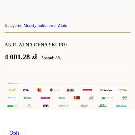
Kategorie:
Monety bulionowe
,
Złoto
AKTUALNA CENA SKUPU:
4 001.28
zł
Spread: 8%
Opis