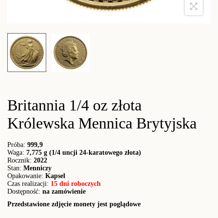
Britannia 1/4 oz złota
Królewska Mennica Brytyjska
Próba:
999,9
Waga:
7,775 g (1/4 uncji 24-karatowego złota)
Rocznik:
2022
Stan:
Menniczy
Opakowanie:
Kapsel
Czas realizacji:
15 dni roboczych
Dostępność:
na zamówienie
Przedstawione zdjęcie monety jest poglądowe