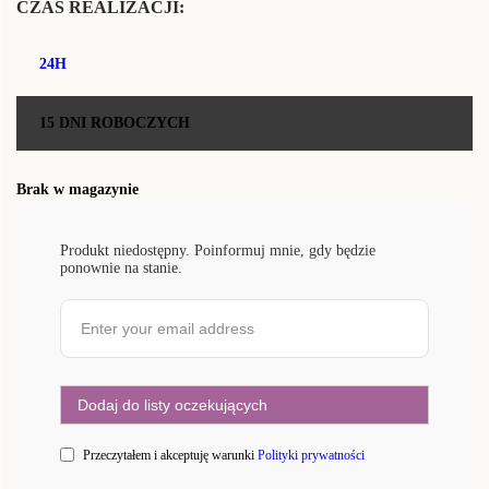
CZAS REALIZACJI:
24H
15 DNI ROBOCZYCH
Brak w magazynie
Produkt niedostępny. Poinformuj mnie, gdy będzie
ponownie na stanie.
Przeczytałem i akceptuję warunki
Polityki prywatności