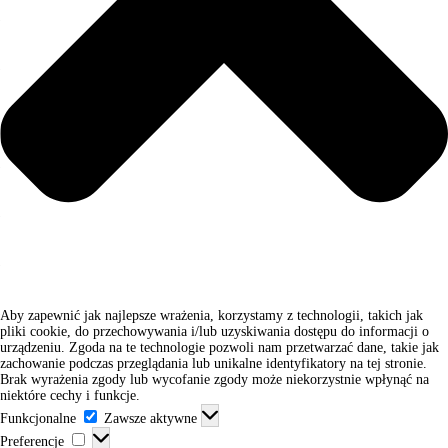
Aby zapewnić jak najlepsze wrażenia, korzystamy z technologii, takich jak
pliki cookie, do przechowywania i/lub uzyskiwania dostępu do informacji o
urządzeniu. Zgoda na te technologie pozwoli nam przetwarzać dane, takie jak
zachowanie podczas przeglądania lub unikalne identyfikatory na tej stronie.
Brak wyrażenia zgody lub wycofanie zgody może niekorzystnie wpłynąć na
niektóre cechy i funkcje.
F
Funkcjonalne
Zawsze aktywne
u
P
Preferencje
n