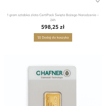
1 gram sztabka złota CertiPack Święta Bożego Narodzenia –
24h
598,25
zł
Dodaj do koszyka