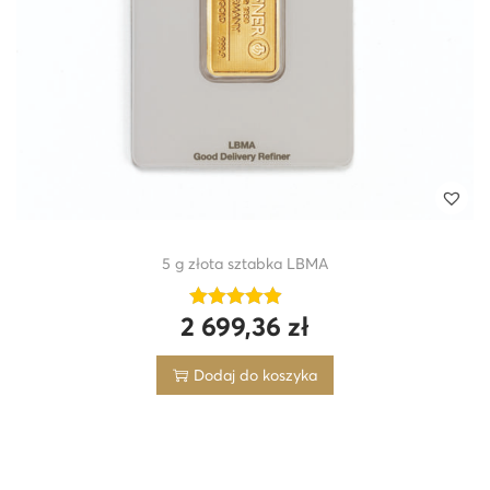
5 g złota sztabka LBMA
2 699,36
zł
Dodaj do koszyka