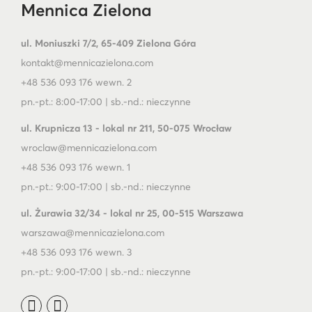
Mennica Zielona
ul. Moniuszki 7/2, 65-409 Zielona Góra
kontakt@mennicazielona.com
+48 536 093 176 wewn. 2
pn.-pt.: 8:00-17:00 | sb.-nd.: nieczynne
ul. Krupnicza 13 - lokal nr 211, 50-075 Wrocław
wroclaw@mennicazielona.com
+48 536 093 176 wewn. 1
pn.-pt.: 9:00-17:00 | sb.-nd.: nieczynne
ul. Żurawia 32/34 - lokal nr 25, 00-515 Warszawa
warszawa@mennicazielona.com
+48 536 093 176 wewn. 3
pn.-pt.: 9:00-17:00 | sb.-nd.: nieczynne