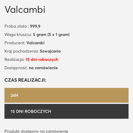
Valcambi
Próba złota :
999,9
Waga kruszcu:
5 gram (5 x 1 gram)
Producent:
Valcambi
Kraj pochodzenia:
Szwajcaria
Realizacja:
15 dni roboczych
Dostępność:
na zamówienie
CZAS REALIZACJI:
24H
15 DNI ROBOCZYCH
Produkt dostępny na zamówienie