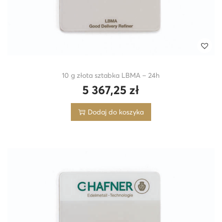
10 g złota sztabka LBMA – 24h
5 367,25
zł
Dodaj do koszyka