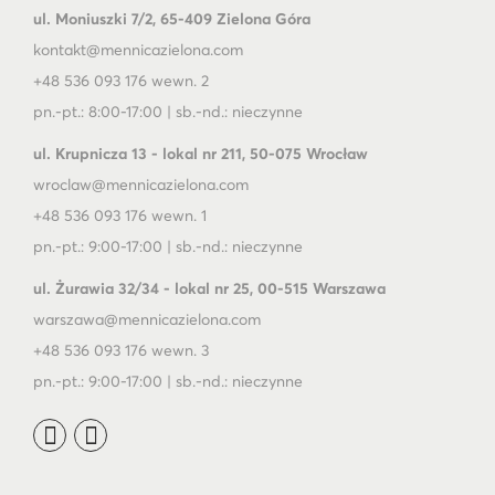
ul. Moniuszki 7/2, 65-409 Zielona Góra
kontakt@mennicazielona.com
+48 536 093 176 wewn. 2
pn.-pt.: 8:00-17:00 | sb.-nd.: nieczynne
ul. Krupnicza 13 - lokal nr 211, 50-075 Wrocław
wroclaw@mennicazielona.com
+48 536 093 176 wewn. 1
pn.-pt.: 9:00-17:00 | sb.-nd.: nieczynne
ul. Żurawia 32/34 - lokal nr 25, 00-515 Warszawa
warszawa@mennicazielona.com
+48 536 093 176 wewn. 3
pn.-pt.: 9:00-17:00 | sb.-nd.: nieczynne