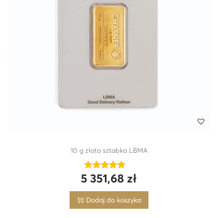
10 g złota sztabka LBMA
5 351,68
zł
Dodaj do koszyka