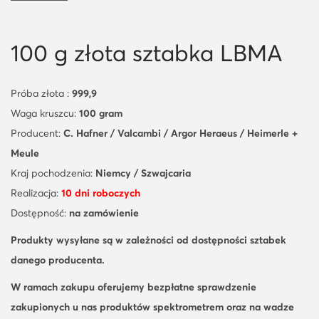
100 g złota sztabka LBMA
Próba złota :
999,9
Waga kruszcu:
100 gram
Producent:
C. Hafner / Valcambi / Argor Heraeus / Heimerle +
Meule
Kraj pochodzenia:
Niemcy / Szwajcaria
Realizacja:
10 dni roboczych
Dostępność:
na zamówienie
Produkty wysyłane są
w zależności od dostępności sztabek
danego producenta.
W ramach zakupu oferujemy bezpłatne sprawdzenie
zakupionych u nas produktów spektrometrem oraz na wadze