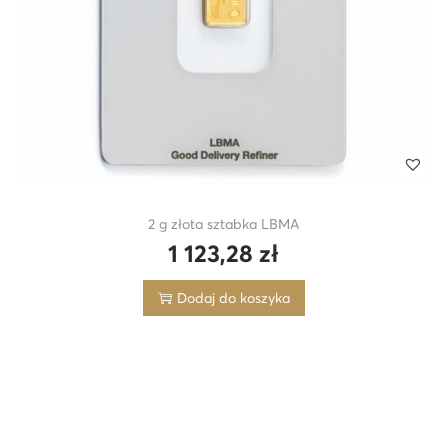
2 g złota sztabka LBMA
1 123,28
zł
Dodaj do koszyka