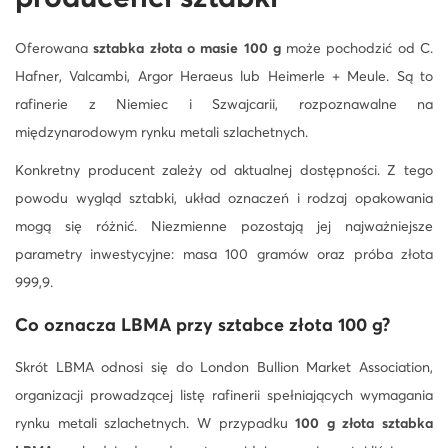
Oferowana
sztabka złota o masie 100 g
może pochodzić od C.
Hafner, Valcambi, Argor Heraeus lub Heimerle + Meule. Są to
rafinerie z Niemiec i Szwajcarii, rozpoznawalne na
międzynarodowym rynku metali szlachetnych.
Konkretny producent zależy od aktualnej dostępności. Z tego
powodu wygląd sztabki, układ oznaczeń i rodzaj opakowania
mogą się różnić. Niezmienne pozostają jej najważniejsze
parametry inwestycyjne: masa 100 gramów oraz próba złota
999,9.
Co oznacza LBMA przy
sztabce złota 100 g
?
Skrót LBMA odnosi się do London Bullion Market Association,
organizacji prowadzącej listę rafinerii spełniających wymagania
rynku metali szlachetnych. W przypadku
100 g złota sztabka