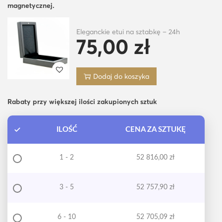
magnetycznej.
Eleganckie etui na sztabkę – 24h
75,00
zł
Dodaj do koszyka
Rabaty przy większej ilości zakupionych sztuk
ILOŚĆ
CENA ZA SZTUKĘ
1 - 2
52 816,00
zł
3 - 5
52 757,90
zł
6 - 10
52 705,09
zł