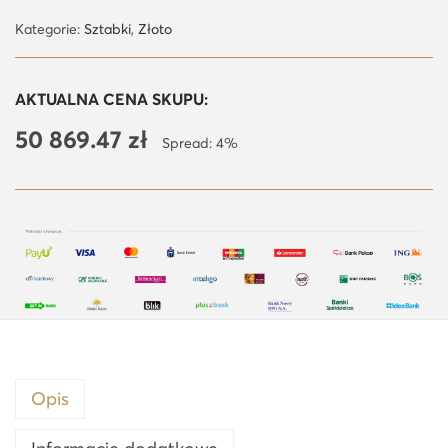
ś
Kategorie:
Sztabki
,
Złoto
ć
1
AKTUALNA CENA SKUPU:
0
50 869.47
zł
0
Spread: 4%
g
z
ł
o
t
a
s
z
t
Opis
a
b