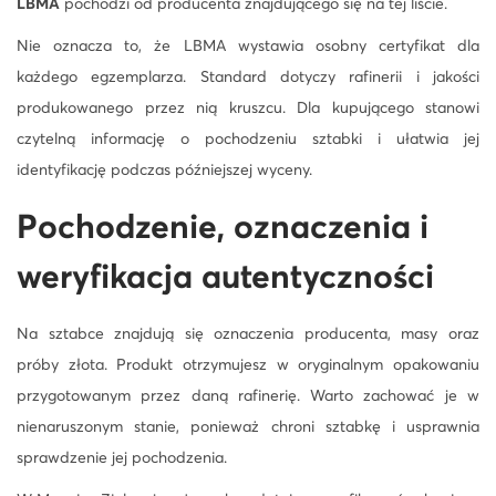
LBMA
pochodzi od producenta znajdującego się na tej liście.
Nie oznacza to, że LBMA wystawia osobny certyfikat dla
każdego egzemplarza. Standard dotyczy rafinerii i jakości
produkowanego przez nią kruszcu. Dla kupującego stanowi
czytelną informację o pochodzeniu sztabki i ułatwia jej
identyfikację podczas późniejszej wyceny.
Pochodzenie, oznaczenia i
weryfikacja autentyczności
Na sztabce znajdują się oznaczenia producenta, masy oraz
próby złota. Produkt otrzymujesz w oryginalnym opakowaniu
przygotowanym przez daną rafinerię. Warto zachować je w
nienaruszonym stanie, ponieważ chroni sztabkę i usprawnia
sprawdzenie jej pochodzenia.