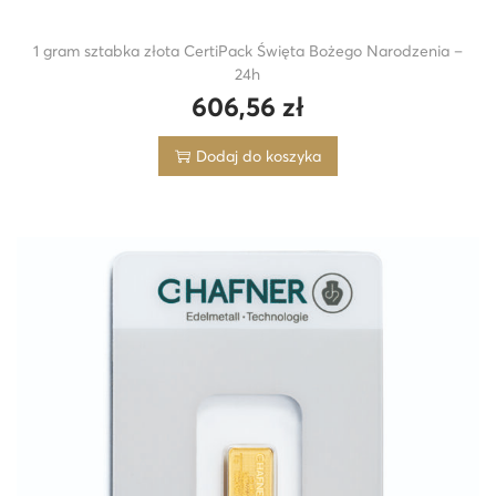
1 gram sztabka złota CertiPack Święta Bożego Narodzenia –
24h
606,56
zł
Dodaj do koszyka