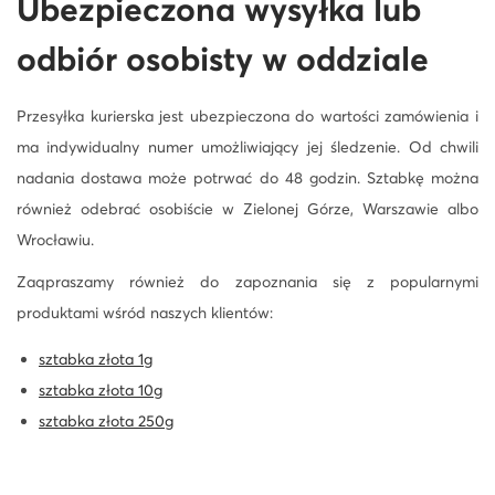
Ubezpieczona wysyłka lub
odbiór osobisty w oddziale
Przesyłka kurierska jest ubezpieczona do wartości zamówienia i
ma indywidualny numer umożliwiający jej śledzenie. Od chwili
nadania dostawa może potrwać do 48 godzin. Sztabkę można
również odebrać osobiście w Zielonej Górze, Warszawie albo
Wrocławiu.
Zaqpraszamy również do zapoznania się z popularnymi
produktami wśród naszych klientów:
sztabka złota 1g
sztabka złota 10g
sztabka złota 250g