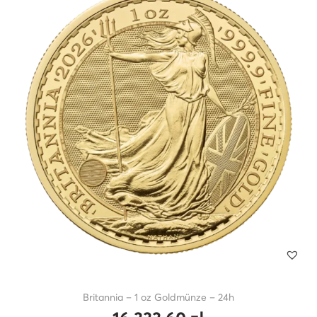
Britannia – 1 oz Goldmünze – 24h