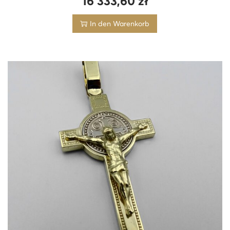
16 333,60
zł
In den Warenkorb