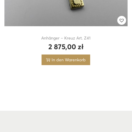
Anhänger – Kreuz Art. Z41
2 875,00
zł
In den Warenkorb